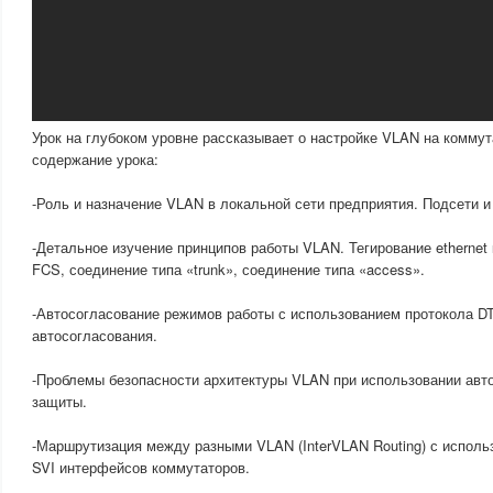
Урок на глубоком уровне рассказывает о настройке VLAN на коммут
содержание урока:
-Роль и назначение VLAN в локальной сети предприятия. Подсети 
-Детальное изучение принципов работы VLAN. Тегирование ethernet 
FCS, соединение типа «trunk», соединение типа «access».
-Автосогласование режимов работы с использованием протокола DT
автосогласования.
-Проблемы безопасности архитектуры VLAN при использовании авт
защиты.
-Маршрутизация между разными VLAN (InterVLAN Routing) с использо
SVI интерфейсов коммутаторов.