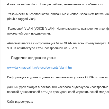
-Понятие native vlan. Принцип работы, назначение и особенности.
-Уязвимости в безопасности, связанные с использованием native vl
(double tagged vlan).
-Голосовой VLAN (VOICE VLAN). Использование, назначение и кон
локальной сети предприятия.
-Автоматическая синхронизация базы VLAN на всех коммутаторах. 
VTP в архитектуре сети, построенной на VLAN.
— Подробное содержание урока:
www.darkmaycal-it.ru/cisco/contents/vlan.html
Информация в уроке подается с начального уровня CCNA и плавно
Данный урок входит в состав 130-часового видеокурса «построение 
простой одноранговой сети до трехуровневой иерархической модел
Сайт видеокурса: