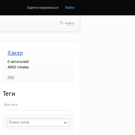
Зарегистрироваться
Войти
Найти
Хакер
0
читателей
4943 топика
RSS
Теги
Все теги