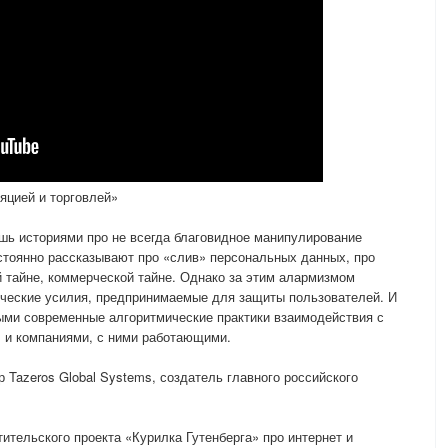
яцией и торговлей»
ишь историями про не всегда благовидное манипулирование
тоянно рассказывают про «слив» персональных данных, про
й тайне, коммерческой тайне. Однако за этим алармизмом
ческие усилия, предпринимаемые для защиты пользователей. И
ыми современные алгоритмические практики взаимодействия с
 и компаниями, с ними работающими.
 Tazeros Global Systems, создатель главного российского
тельского проекта «Курилка Гутенберга» про интернет и