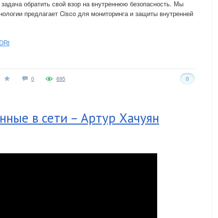
 задача обратить свой взор на внутреннюю безопасность. Мы
хнологии предлагает Cisco для мониторинга и защиты внутренней
TDRt
0
695
0
нные в сети – Артур Хачуян