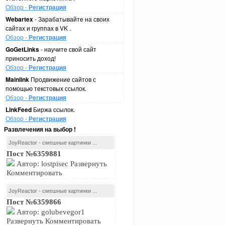
Обзор -
Регистрация
Webartex
- Зарабатывайте на своих
сайтах и группах в VK .
Обзор -
Регистрация
GoGetLinks
- научите свой сайт
приносить доход!
Обзор -
Регистрация
Mainlink
Продвижение сайтов с
помощью текстовых ссылок.
Обзор -
Регистрация
LinkFeed
Биржа ссылок.
Обзор -
Регистрация
Развлечения на выбор !
JoyReactor - смешные картинки ...
Пост №6359881
Автор: lostpisec Развернуть
Комментировать
JoyReactor - смешные картинки ...
Пост №6359866
Автор: golubevegor1
Развернуть Комментировать