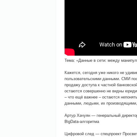
Тема: «Данные в сети: между манипул
Кажется, сегодня уже никого не удив
пользовательскими данными. СМИ пос
продажу доступа к частной банковско
остаются совершенно не видны юриди
– что ещё важнее – остаются непонят
данными, людьми, их производящими,
Артур Хачуян — генеральный директор
BigData-алгоритма
Цифровой след — спецпроект Просвети