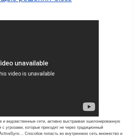
 и ведомственные сети, активно выстраивая эшелонированную
я с угрозами, которые приходят не через традиционный
 ActiveSync… Способов попасть во внутреннюю сеть множество и