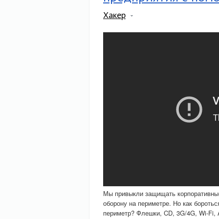
Хакер
Мы привыкли защищать корпоративные
оборону на периметре. Но как боротьс
периметр? Флешки, CD, 3G/4G, Wi-Fi,