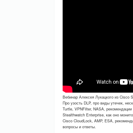
Вебинар Алексея Лукацкого из Cisco S
Про узость DLP, про виды утечек, неск
Turtle, VPNFilter, NASA, рекомендаци
Stealthwatch Enterprise, как оно мони
Cisco CloudLock, AMP, ESA, рекоменд
вопросы и ответы.