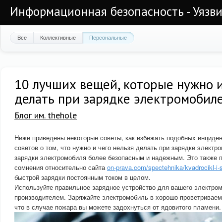
Информационная безопасность - Уязви
Все
Коллективные
Персональные
10 лучших вещей, которые нужно и
делать при зарядке электромобил
Блог им. thehole
Ниже приведены некоторые советы, как избежать подобных инциде
советов о том, что нужно и чего нельзя делать при зарядке электр
зарядки электромобиля более безопасным и надежным. Это также 
сомнения относительно сайта
on-prava.com/spectehnika/kvadrocikl-i
быстрой зарядки постоянным током в целом.
Используйте правильное зарядное устройство для вашего электро
производителем. Заряжайте электромобиль в хорошо проветриваем
что в случае пожара вы можете задохнуться от ядовитого пламени.