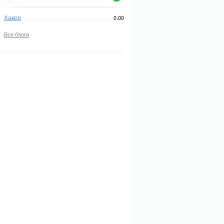
Хакер
0.00
Все блоги