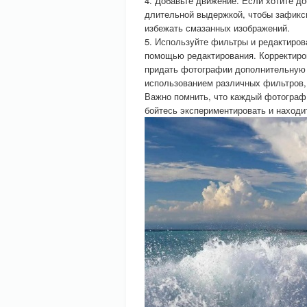
4. Добавьте движение. Если хотите д
длительной выдержкой, чтобы зафикси
избежать смазанных изображений.
5. Используйте фильтры и редактиро
помощью редактирования. Корректиров
придать фотографии дополнительную г
использованием различных фильтров,
Важно помнить, что каждый фотограф 
бойтесь экспериментировать и находи