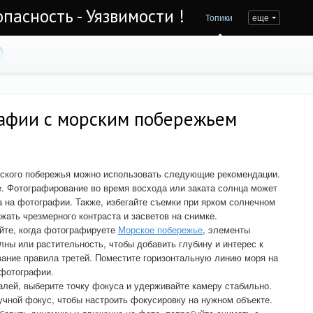
асность - Уязвимости !
Топики
еще
рафии с морским побережьем
рского побережья можно использовать следующие рекомендации.
. Фотографирование во время восхода или заката солнца может
 на фотографии. Также, избегайте съемки при ярком солнечном
жать чрезмерного контраста и засветов на снимке.
уйте, когда фотографируете
Морское побережье
, элементы
лны или растительность, чтобы добавить глубину и интерес к
вание правила третей. Поместите горизонтальную линию моря на
 фотографии.
талей, выберите точку фокуса и удерживайте камеру стабильно.
чной фокус, чтобы настроить фокусировку на нужном объекте.