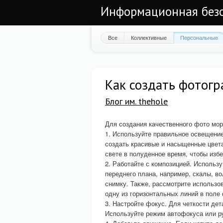
Информационная безоп
Все
Коллективные
Персональные
Как создать фотог
Блог им. thehole
Для создания качественного фото мо
1. Используйте правильное освещение
создать красивые и насыщенные цвета
свете в полуденное время, чтобы избе
2. Работайте с композицией. Использ
переднего плана, например, скалы, во
снимку. Также, рассмотрите использо
одну из горизонтальных линий в поле
3. Настройте фокус. Для четкости де
Используйте режим автофокуса или ру