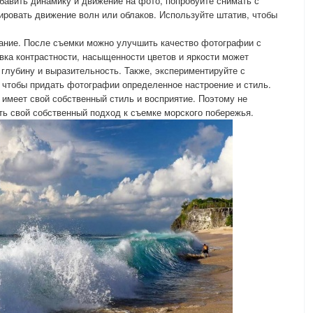
обавить динамику и движение на фото, попробуйте снимать с
ровать движение волн или облаков. Используйте штатив, чтобы
вание. После съемки можно улучшить качество фотографии с
ка контрастности, насыщенности цветов и яркости может
лубину и выразительность. Также, экспериментируйте с
 чтобы придать фотографии определенное настроение и стиль.
имеет свой собственный стиль и восприятие. Поэтому не
ть свой собственный подход к съемке морского побережья.