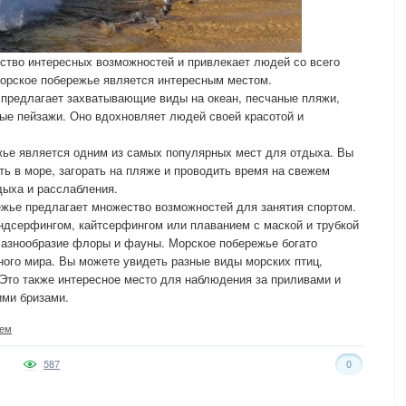
ство интересных возможностей и привлекает людей со всего
морское побережье является интересным местом.
 предлагает захватывающие виды на океан, песчаные пляжи,
ые пейзажи. Оно вдохновляет людей своей красотой и
жье является одним из самых популярных мест для отдыха. Вы
ь в море, загорать на пляже и проводить время на свежем
дыха и расслабления.
ежье предлагает множество возможностей для занятия спортом.
ндсерфингом, кайтсерфингом или плаванием с маской и трубкой
Разнообразие флоры и фауны. Морское побережье богато
ного мира. Вы можете увидеть разные виды морских птиц,
Это также интересное место для наблюдения за приливами и
ими бризами.
ьем
587
0