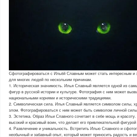
Сфотографироваться с Ильёй Славным может стать интересным и
для многих людей по нескольким причинам.
1. Историческая значимость. Илья Славный является одной из сам
фигур в русской истории и культуре. Фотография с ним может вызв
национальными корнями и историческими традициями.
2. Символическая сила. Илья Славный является символом силы, х
злом. Фотографироваться с ним может быть символом личной силы
3. Эстетика. Образ Ильи Славного сочетает в себе мощь и красоту.
высокий и красивый воин, что делает его привлекательной фигуро
4. Развлечение и уникальность. Встретить Илью Славного и сфото
необычный и забавный опыт, который может приносить радость и ве