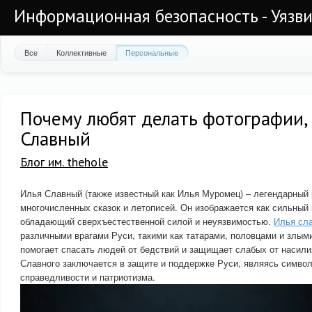
Информационная безопасность - Уязви
Все
Коллективные
Персональные
Почему любят делать фотографии, 
Славный
Блог им. thehole
Илья Славный (также известный как Илья Муромец) – легендарный 
многочисленных сказок и летописей. Он изображается как сильный 
обладающий сверхъестественной силой и неуязвимостью.
Илья сл
различными врагами Руси, такими как татарами, половцами и злым
помогает спасать людей от бедствий и защищает слабых от насили
Славного заключается в защите и поддержке Руси, являясь символ
справедливости и патриотизма.