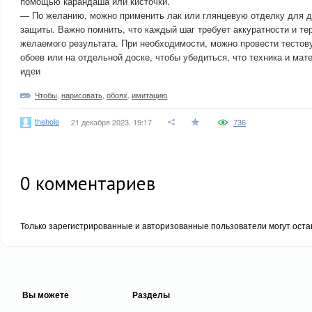
помощью карандаша или кисточки.
— По желанию, можно применить лак или глянцевую отделку для д
защиты. Важно помнить, что каждый шаг требует аккуратности и те
желаемого результата. При необходимости, можно провести тестов
обоев или на отдельной доске, чтобы убедиться, что техника и ма
идеи
Чтобы
,
нарисовать
,
обоях
,
имитацию
thehole
21 декабря 2023, 19:17
736
0
комментариев
Только зарегистрированные и авторизованные пользователи могут оста
Вы можете
Разделы