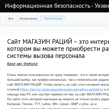
Информационная безопасность - Уязви
Все
Коллективные
Персональные
Сайт МАГАЗИН РАЦИЙ – это интерн
котором вы можете приобрести р
системы вызова персонала
Блог им. thehole
Очень многие пользователи не сразу понимают, что в таком интерн
большой выбор, как профессиональных, так и любительских радиос
сайт МАГАЗИН РАЦИЙ. Чтобы попасть на сайт этого интернет-магаз
ссылкой
https://racii.kz/caraccessories/pusko-zaryadnye-ustrojstva
и к
секунду ваш PC или ноутбук переместит вас на сайт МАГАЗИН РА
На сайте этого интернет-магазина вы можете не только купить ради
Kenwood, Tdxone, TYT, Luiton, Wln, Leixen, SMP и уйти, но и:
— аксессуары для раций: гарнитуру (наушники), аккумуляторы, ант