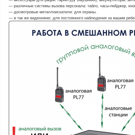
— различные системы вызова персонала: табло, часы-пейджер, кно
— досмотровые металлоискатели: для охраны.
— в так же видеоняню: для постоянного наблюдения за вашим ребе