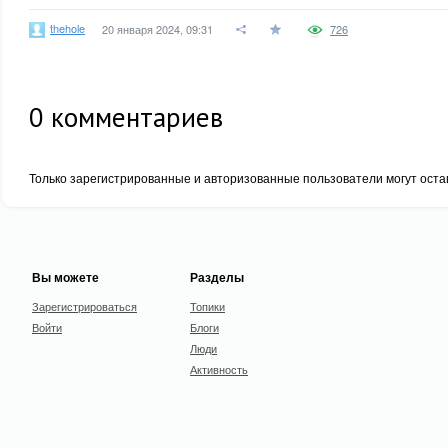
thehole
20 января 2024, 09:31
726
0
комментариев
Только зарегистрированные и авторизованные пользователи могут оста
Вы можете
Разделы
Зарегистрироваться
Топики
Войти
Блоги
Люди
Активность