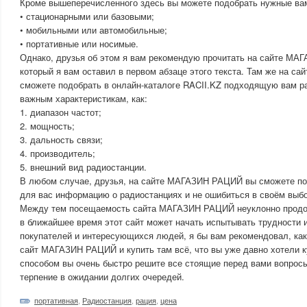
Кроме вышеперечисленного здесь вы можете подобрать нужные вам 
• стационарными или базовыми;
• мобильными или автомобильные;
• портативные или носимые.
Однако, друзья об этом я вам рекомендую прочитать на сайте МА
который я вам оставил в первом абзаце этого текста. Там же на 
сможете подобрать в онлайн-каталоге RACII.KZ подходящую вам р
важным характеристикам, как:
1. диапазон частот;
2. мощность;
3. дальность связи;
4. производитель;
5. внешний вид радиостанции.
В любом случае, друзья, на сайте МАГАЗИН РАЦИЙ вы сможете п
для вас информацию о радиостанциях и не ошибиться в своём выбо
Между тем посещаемость сайта МАГАЗИН РАЦИЙ неуклонно продол
в ближайшее время этот сайт может начать испытывать трудности 
покупателей и интересующихся людей, я бы вам рекомендовал, как
сайт МАГАЗИН РАЦИЙ и купить там всё, что вы уже давно хотели к
способом вы очень быстро решите все стоящие перед вами вопросы
терпение в ожидании долгих очередей.
портативная
,
Радиостанция
,
рация
,
цена