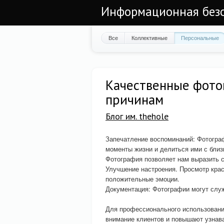
Информационная безоп
Все
Коллективные
Персональные
Качественные фото
причинам
Блог им. thehole
Запечатление воспоминаний: Фотогр
моменты жизни и делиться ими с близ
Фотография позволяет нам выразить с
Улучшение настроения. Просмотр кра
положительные эмоции.
Документация: Фотографии могут слу
Для профессионального использовани
внимание клиентов и повышают узнав