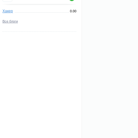
Хакер
0.00
Все блоги