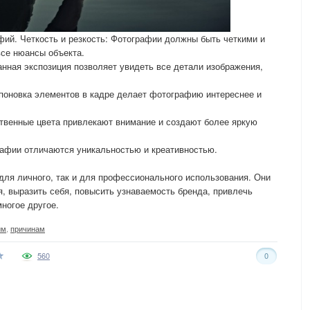
ий. Четкость и резкость: Фотографии должны быть четкими и
все нюансы объекта.
нная экспозиция позволяет увидеть все детали изображения,
поновка элементов в кадре делает фотографию интереснее и
твенные цвета привлекают внимание и создают более яркую
афии отличаются уникальностью и креативностью.
ля личного, так и для профессионального использования. Они
, выразить себя, повысить узнаваемость бренда, привлечь
ногое другое.
им
,
причинам
560
0