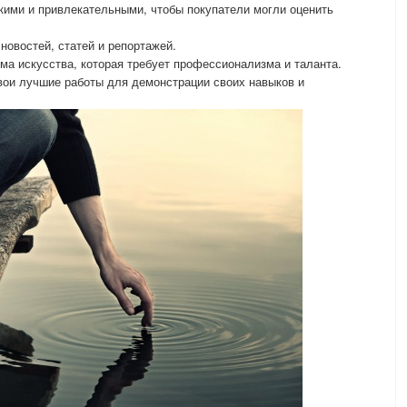
кими и привлекательными, чтобы покупатели могли оценить
овостей, статей и репортажей.
а искусства, которая требует профессионализма и таланта.
ои лучшие работы для демонстрации своих навыков и