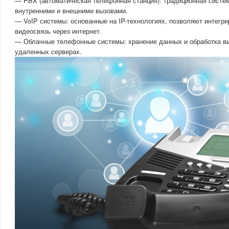
— PBX (автоматическая телефонная станция): традиционная систе
внутренними и внешними вызовами.
— VoIP системы: основанные на IP-технологиях, позволяют интегри
видеосвязь через интернет.
— Облачные телефонные системы: хранение данных и обработка вы
удаленных серверах.