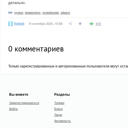
детально.
нужно
,
применять
,
телефонию
,
офисе
thehole
9 сентября 2024, 15:58
415
0
комментариев
Только зарегистрированные и авторизованные пользователи могут оста
Вы можете
Разделы
Зарегистрироваться
Топики
Войти
Блоги
Люди
Активность