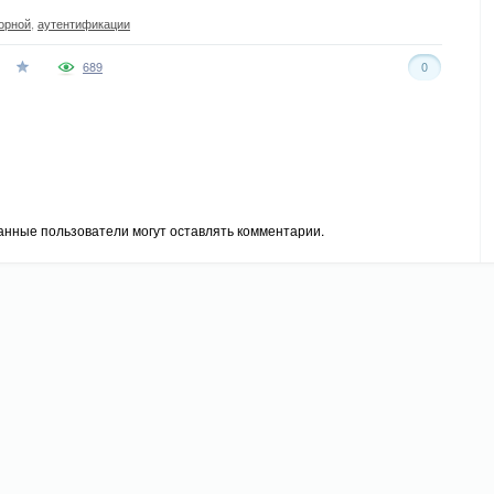
орной
,
аутентификации
689
0
анные пользователи могут оставлять комментарии.