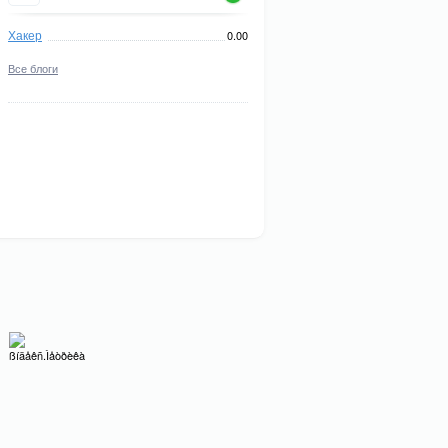
Хакер
0.00
Все блоги