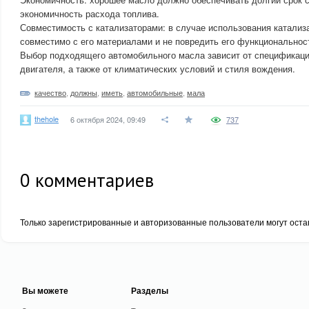
экономичность расхода топлива.
Совместимость с катализаторами: в случае использования катализ
совместимо с его материалами и не повредить его функциональнос
Выбор подходящего автомобильного масла зависит от спецификаций
двигателя, а также от климатических условий и стиля вождения.
качество
,
должны
,
иметь
,
автомобильные
,
мала
thehole
6 октября 2024, 09:49
737
0
комментариев
Только зарегистрированные и авторизованные пользователи могут оста
Вы можете
Разделы