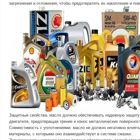
загрязнения и отложения, чтобы предотвратить их накопление и по
Защитные свойства: масло должно обеспечивать надежную защиту 
двигателя, предотвращая трение и износ металлических поверхнос
Совместимость с уплотнениями: масло не должно негативно влиять
материалы, с которыми оно взаимодействует в системе смазки.
Экономичность: хорошее масло должно обеспечивать долгий срок