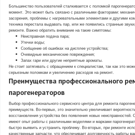
Большинство пользователей сталкивается с поломкой парогенерат
момент. Это может быть связано с различными факторами: механи
засорения, проблемы с нагревательными элементами и другими ко
техника перестала выдавать пар, или же появились странные звуки
ремонте. Важно обратить внимание на такие симптомы:
Неисправная подача пара;
Утечки воды;
Сообщение об ошибках на дисплее устройства;
Очевидные механические повреждения;
Запах гари или другие неприятные ароматы.
Не стоит затягивать с обращением к специалистам, так как это мож
серьезным поломкам и увеличению расходов на ремонт.
Преимущества профессионального ре
парогенераторов
Выбор профессионального сервисного центра для ремонта пароген
преимуществ. Во-первых, это значительно увеличивает вероятност
восстановления устройства без появления новых неисправностей. 
имеют опыт работы с различными моделями и марками парогенерат
быстро выявить и устранить проблему. Во-вторых, при ремонте исп
качественные запчасти, что обеспечивает долговечность работы ва