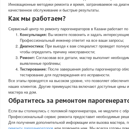
Инновационные методики ремонта и время, затрачиваемое на диагн
качественное обслуживание и быстрые результаты.
Как мы работаем?
Сервисный центр по ремонту парогенераторов в Казани работает по
Консультация:
Вы можете позвонить и задать интересующие
Профессиональный инженер ответит на все ваши запросы;
Диагностика:
При выезде к вам специалист проведет полную
чтобы определить причину неисправности;
Ремонт:
Согласовав все детали, мастер выполнит необходим
выявленные проблемы;
Тестирование:
После завершения работы парогенератор обя
тестирование для подтверждения его исправности.
Все этапы проводятся на высоком уровне, что позволяет обеспечит
наших клиентов. Другие преимущества включают доступные цены и
мастера на дом.
Обратитесь за ремонтом парогенерат
Если вы столкнулись с поломкой парогенератора, не медлите с о
Профессиональный сервис ремонта предоставит необходимые реше
Для получения дополнительной информации или вызова мастера, п
ремонту парогенераторов
или позвоните нам. Мы всегда готовы пом