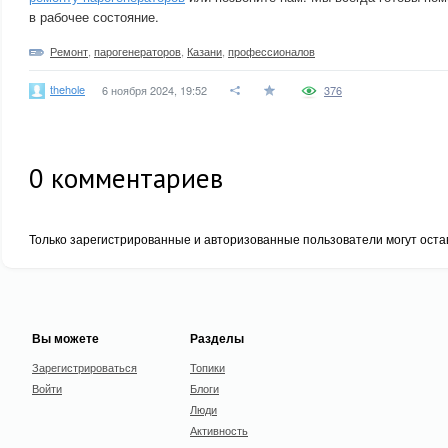
в рабочее состояние.
Ремонт
,
парогенераторов
,
Казани
,
профессионалов
thehole
6 ноября 2024, 19:52
376
0
комментариев
Только зарегистрированные и авторизованные пользователи могут оста
Вы можете
Разделы
Зарегистрироваться
Топики
Войти
Блоги
Люди
Активность