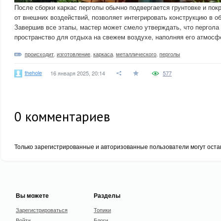
После сборки каркас перголы обычно подвергается грунтовке и пок
от внешних воздействий, позволяет интегрировать конструкцию в 
Завершив все этапы, мастер может смело утверждать, что пергола 
пространство для отдыха на свежем воздухе, наполняя его атмосф
происходит
,
изготовление
,
каркаса
,
металлического
,
перголы
thehole
16 января 2025, 20:14
577
0
комментариев
Только зарегистрированные и авторизованные пользователи могут оста
Вы можете
Разделы
Зарегистрироваться
Топики
Войти
Блоги