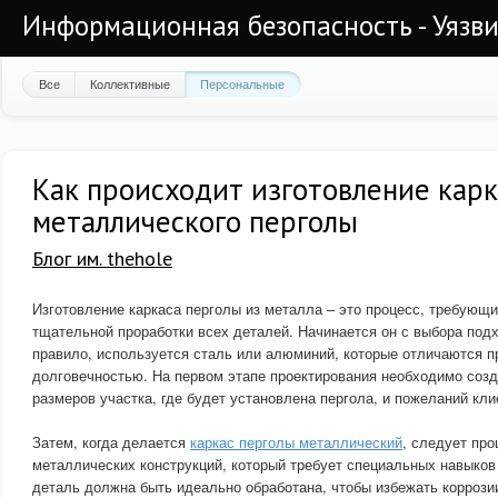
Информационная безопасность - Уязви
Все
Коллективные
Персональные
Как происходит изготовление карк
металлического перголы
Блог им. thehole
Изготовление каркаса перголы из металла – это процесс, требующи
тщательной проработки всех деталей. Начинается он с выбора под
правило, используется сталь или алюминий, которые отличаются п
долговечностью. На первом этапе проектирования необходимо созд
размеров участка, где будет установлена пергола, и пожеланий кли
Затем, когда делается
каркас перголы металлический
, следует про
металлических конструкций, который требует специальных навыков
деталь должна быть идеально обработана, чтобы избежать коррози