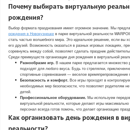
Почему выбирать виртуальную реальн
рождения?
Выбор формата празднования имеет огромное значение. Мы предл
рождения в Новокузнецке
в парке виртуальной реальности WARPOI
стать частью волшебного мира. Это идеальное решение, если вы х
его друзей. Возможность оказаться в разных игровых локациях, пр
соревнуясь между собой, позволяет сделать праздник действитель
Среди преимуществ организации дня рождения в виртуальной реал
Разнообразие игр.
В нашем парке предлагается множество р
подходят для любого вкуса. Будь то стрелялки, приключенч
спортивные соревнования — веселое времяпрепровождение г
Безопасность и комфорт.
Все игры проходят в контролиру
необходимых мер безопасности, что позволяет родителям не
детей.
Профессиональное оборудование.
Мы используем передов
виртуальной реальности, которые делают игры максимально
персонал всегда готов помочь, что делает организацию праз
Как организовать день рождения в ви
реальности?