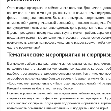
Организация праздника не займет много времени. Для начала, дост
нашем сайте, и наши менеджеры свяжутся с вами, чтобы подобрат
формат проведения события. Вы можете выбрать продолжительност
активностей и даже уникальный сценарий для вашего праздника. Г
целеустремленность и желание сделать день рожденья по-настоя
В день проведения праздника ваша группа может прибыть заранее 
предлагаем различные дополнения: угощения, тематическое оформ
возможность записи на профессиональную видеосъемку, чтобы каж
частью воспоминаний.
Тематические мероприятия и сюрприз
Вы можете выбрать направление игры, основываясь на предпочтен
вы хотите сделать акцент на кооперативных заданиях, которые тре
наоборот, организовать здоровое соперничество. Тематические мер
атмосфере праздника еще больше веселья. Варианты могут быть 
«Космическое приключение», «Пиратская здорова», читай «Игра пре
Каждый сможет выбрать то, что ему ближе.
Помимо игровых активностей, мы предлагаем ребятам поучаствоват
создавая веселую атмосферу на протяжении всего праздника. Пода
стать частью сюрприза. Когда дети подружатся и сразятся в вирту
возможность обменяться впечатлениями и подарками после игры!