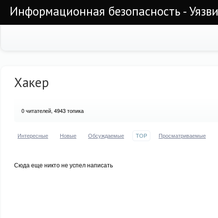
Информационная безопасность - Уязви
Хакер
0
читателей, 4943 топика
Интересные
Новые
Обсуждаемые
TOP
Просматриваемые
Сюда еще никто не успел написать