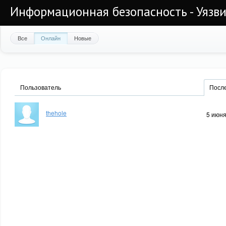
Информационная безопасность - Уязви
Все
Онлайн
Новые
Пользователь
После
thehole
5 июня