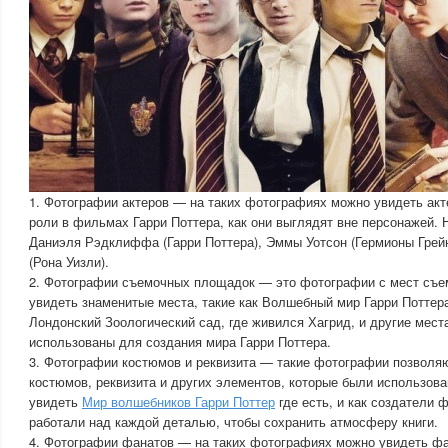
1. Фотографии актеров — на таких фотографиях можно увидеть акт
роли в фильмах Гарри Поттера, как они выглядят вне персонажей.
Даниэля Рэдклиффа (Гарри Поттера), Эммы Уотсон (Гермионы Грейн
(Рона Уизли).
2. Фотографии съемочных площадок — это фотографии с мест съ
увидеть знаменитые места, такие как Волшебный мир Гарри Поттера 
Лондонский Зоологический сад, где живился Хагрид, и другие мест
использованы для создания мира Гарри Поттера.
3. Фотографии костюмов и реквизита — такие фотографии позволя
костюмов, реквизита и других элементов, которые были использов
увидеть
Мир волшебников Гарри Поттер
где есть, и как создатели
работали над каждой деталью, чтобы сохранить атмосферу книги.
4. Фотографии фанатов — на таких фотографиях можно увидеть фа