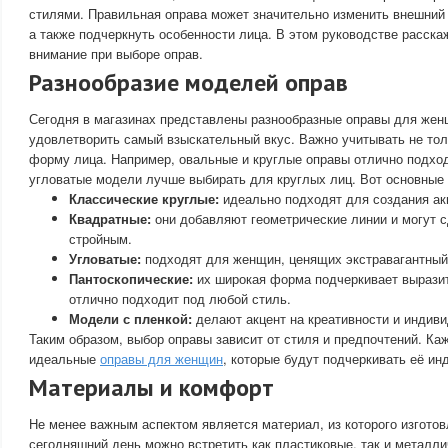
стилями. Правильная оправа может значительно изменить внешний 
а также подчеркнуть особенности лица. В этом руководстве расска
внимание при выборе оправ.
Разнообразие моделей оправ
Сегодня в магазинах представлены разнообразные оправы для жен
удовлетворить самый взыскательный вкус. Важно учитывать не тол
форму лица. Например, овальные и круглые оправы отлично подход
угловатые модели лучше выбирать для круглых лиц. Вот основные 
Классические круглые:
идеально подходят для создания акц
Квадратные:
они добавляют геометрические линии и могут 
стройным.
Угловатые:
подходят для женщин, ценящих экстравагантный
Пантоскопические:
их широкая форма подчеркивает выразит
отлично подходит под любой стиль.
Модели с пленкой:
делают акцент на креативности и индиви
Таким образом, выбор оправы зависит от стиля и предпочтений. К
идеальные
оправы для женщин
, которые будут подчеркивать её ин
Материалы и комфорт
Не менее важным аспектом является материал, из которого изгото
сегодняшний день можно встретить как пластиковые, так и металл