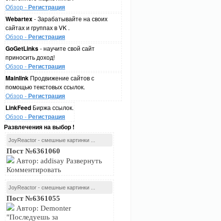
Обзор -
Регистрация
Webartex
- Зарабатывайте на своих
сайтах и группах в VK .
Обзор -
Регистрация
GoGetLinks
- научите свой сайт
приносить доход!
Обзор -
Регистрация
Mainlink
Продвижение сайтов с
помощью текстовых ссылок.
Обзор -
Регистрация
LinkFeed
Биржа ссылок.
Обзор -
Регистрация
Развлечения на выбор !
JoyReactor - смешные картинки ...
Пост №6361060
Автор: addisay Развернуть
Комментировать
JoyReactor - смешные картинки ...
Пост №6361055
Автор: Demonter
"Последуешь за