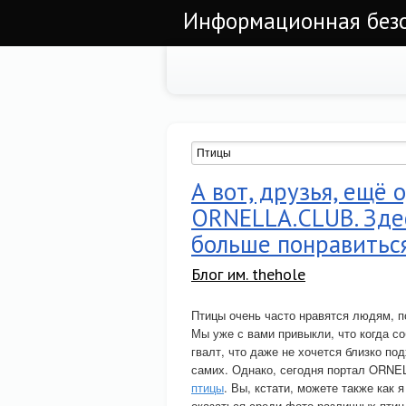
Информационная безоп
А вот, друзья, ещё 
ORNELLA.CLUB. Здес
больше понравиться
Блог им. thehole
Птицы очень часто нравятся людям, п
Мы уже с вами привыкли, что когда со
гвалт, что даже не хочется близко по
самих. Однако, сегодня портал ORNE
птицы
. Вы, кстати, можете также как 
оказаться среди фото различных птиц,