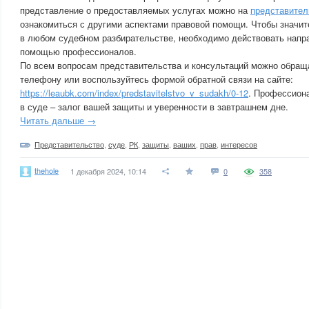
представление о предоставляемых услугах можно на
представител
ознакомиться с другими аспектами правовой помощи. Чтобы значи
в любом судебном разбирательстве, необходимо действовать напр
помощью профессионалов.
По всем вопросам представительства и консультаций можно обращ
телефону или воспользуйтесь формой обратной связи на сайте:
https://leaubk.com/index/predstavitelstvo_v_sudakh/0-12
. Профессион
в суде – залог вашей защиты и уверенности в завтрашнем дне.
Читать дальше →
Представительство
,
суде
,
РК
,
защиты
,
ваших
,
прав
,
интересов
thehole
1 декабря 2024, 10:14
0
358