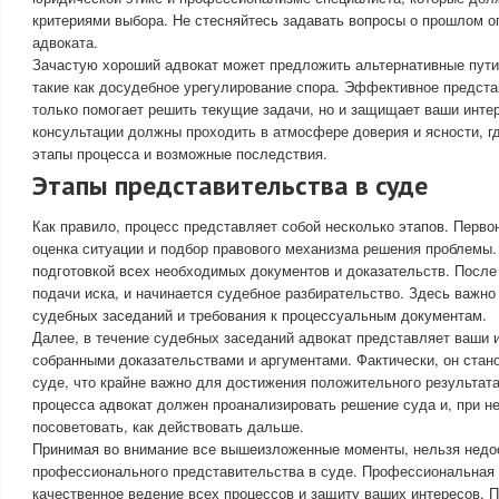
критериями выбора. Не стесняйтесь задавать вопросы о прошлом о
адвоката.
Зачастую хороший адвокат может предложить альтернативные пут
такие как досудебное урегулирование спора. Эффективное предста
только помогает решить текущие задачи, но и защищает ваши инте
консультации должны проходить в атмосфере доверия и ясности, гд
этапы процесса и возможные последствия.
Этапы представительства в суде
Как правило, процесс представляет собой несколько этапов. Перв
оценка ситуации и подбор правового механизма решения проблемы.
подготовкой всех необходимых документов и доказательств. После 
подачи иска, и начинается судебное разбирательство. Здесь важно
судебных заседаний и требования к процессуальным документам.
Далее, в течение судебных заседаний адвокат представляет ваши 
собранными доказательствами и аргументами. Фактически, он стан
суде, что крайне важно для достижения положительного результат
процесса адвокат должен проанализировать решение суда и, при н
посоветовать, как действовать дальше.
Принимая во внимание все вышеизложенные моменты, нельзя недо
профессионального представительства в суде. Профессиональная
качественное ведение всех процессов и защиту ваших интересов. 