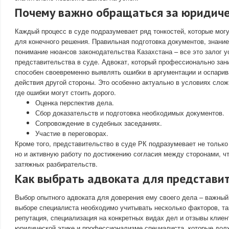
Почему важно обращаться за юридич
Каждый процесс в суде подразумевает ряд тонкостей, которые мо
для конечного решения. Правильная подготовка документов, знание
понимание нюансов законодательства Казахстана – все это залог 
представительства в суде. Адвокат, который профессионально зан
способен своевременно выявлять ошибки в аргументации и оспари
действия другой стороны. Это особенно актуально в условиях сло
где ошибки могут стоить дорого.
Оценка перспектив дела.
Сбор доказательств и подготовка необходимых документов.
Сопровождение в судебных заседаниях.
Участие в переговорах.
Кроме того, представительство в суде РК подразумевает не только
но и активную работу по достижению согласия между сторонами, ч
затяжных разбирательств.
Как выбрать адвоката для представит
Выбор опытного адвоката для доверения ему своего дела – важный
выборе специалиста необходимо учитывать несколько факторов, так
репутация, специализация на конкретных видах дел и отзывы клиен
юридической этике и профессионализме специалиста, которые дол