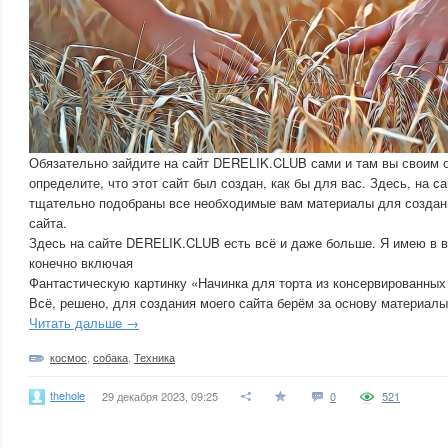
Обязательно зайдите на сайт DERELIK.CLUB сами и там вы своим 
определите, что этот сайт был создан, как бы для вас. Здесь, на 
тщательно подобраны все необходимые вам материалы для создан
сайта.
Здесь на сайте DERELIK.CLUB есть всё и даже больше. Я имею в в
конечно включая
Фантастическую картинку «Начинка для торта из консервированных
Всё, решено, для создания моего сайта берём за основу материал
Читать дальше →
космос
,
собака
,
Техника
thehole
29 декабря 2023, 09:25
0
521