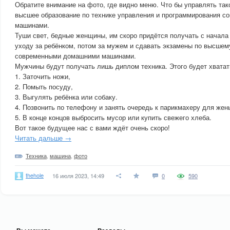
Обратите внимание на фото, где видно меню. Что бы управлять та
высшее образование по технике управления и программирования 
машинами.
Туши свет, бедные женщины, им скоро придётся получать с начала
уходу за ребёнком, потом за мужем и сдавать экзамены по высше
современными домашними машинами.
Мужчины будут получать лишь диплом техника. Этого будет хватат
1. Заточить ножи,
2. Помыть посуду,
3. Выгулять ребёнка или собаку.
4. Позвонить по телефону и занять очередь к парикмахеру для жен
5. В конце концов выбросить мусор или купить свежего хлеба.
Вот такое будущее нас с вами ждёт очень скоро!
Читать дальше →
Техника
,
машина
,
фото
thehole
16 июля 2023, 14:49
0
590