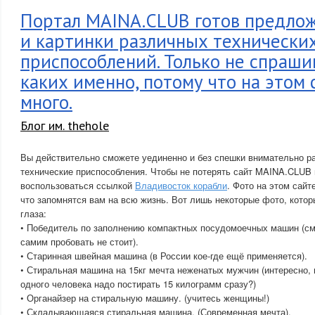
Портал MAINA.CLUB готов предлож
и картинки различных технически
приспособлений. Только не спраши
каких именно, потому что на этом 
много.
Блог им. thehole
Вы действительно сможете уединенно и без спешки внимательно р
технические приспособления. Чтобы не потерять сайт MAINA.CLUB
воспользоваться ссылкой
Владивосток корабли
. Фото на этом сайт
что запомнятся вам на всю жизнь. Вот лишь некоторые фото, котор
глаза:
• Победитель по заполнению компактных посудомоечных машин (см
самим пробовать не стоит).
• Старинная швейная машина (в России кое-где ещё применяется).
• Стиральная машина на 15кг мечта неженатых мужчин (интересно, 
одного человека надо постирать 15 килограмм сразу?)
• Органайзер на стиральную машину. (учитесь женщины!)
• Складывающаяся стиральная машина. (Современная мечта).