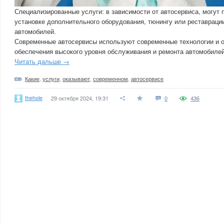
Специализированные услуги: в зависимости от автосервиса, могут 
установке дополнительного оборудования, тюнингу или реставраци
автомобилей.
Современные автосервисы используют современные технологии и 
обеспечения высокого уровня обслуживания и ремонта автомобилей
Читать дальше →
Какие
,
услуги
,
оказывают
,
современном
,
автосервисе
thehole
29 октября 2024, 19:31
0
436