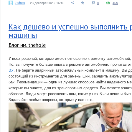
thehole
23 декабря 2023, 16:40
0
465
Как дешево и успешно выполнить 
машины
Блог им. thehole
У всех решений, которые имеют отношение к ремонту автомобилей,
Но, вы получите больше опыта в ремонте автомобилей, прочитав э
ВУ
. Не берите аварийный автомобильный комплект в машину. Вы д
состоящий из инструментов для замены шин, зарядить аккумулятор
бак. Рекомендации — один из лучших способов найти надежного ме
которых вы знаете, для их транспортных средств. Вы можете узнать
образом. Люди могут рассказать вам, какие у них были вещи и был
Задавайте любые вопросы, которые у вас есть.