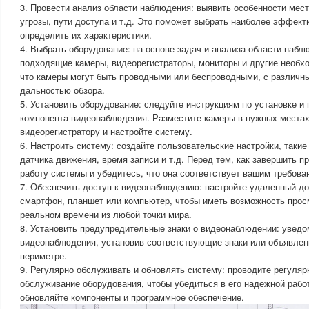
3. Провести анализ области наблюдения: выявить особенности мес
угрозы, пути доступа и т.д. Это поможет выбрать наиболее эффек
определить их характеристики.
4. Выбрать оборудование: на основе задач и анализа области набл
подходящие камеры, видеорегистраторы, мониторы и другие необх
что камеры могут быть проводными или беспроводными, с различн
дальностью обзора.
5. Установить оборудование: следуйте инструкциям по установке 
компонента видеонаблюдения. Разместите камеры в нужных местах
видеорегистратору и настройте систему.
6. Настроить систему: создайте пользовательские настройки, такие
датчика движения, время записи и т.д. Перед тем, как завершить п
работу системы и убедитесь, что она соответствует вашим требова
7. Обеспечить доступ к видеонаблюдению: настройте удаленный до
смартфон, планшет или компьютер, чтобы иметь возможность прос
реальном времени из любой точки мира.
8. Установить предупредительные знаки о видеонаблюдении: уведо
видеонаблюдения, установив соответствующие знаки или объявлен
периметре.
9. Регулярно обслуживать и обновлять систему: проводите регуляр
обслуживание оборудования, чтобы убедиться в его надежной рабо
обновляйте компоненты и программное обеспечение.