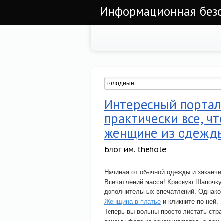
Информационная безоп
Интересный портал
практически все, ч
женщине из одежд
Блог им. thehole
Начиная от обычной одежды и заканчи
Впечатлений масса! Красную Шапочку 
дополнительных впечатлений. Однако
Женщина в платье
и кликните по ней.
Теперь вы вольны просто листать стр
почему фото не заканчиваются, а вам 