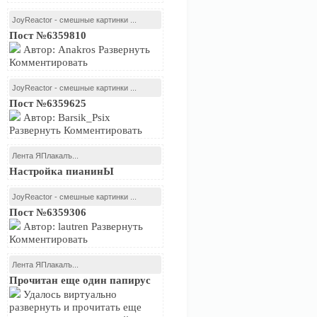
JoyReactor - смешные картинки ...
Пост №6359810
Автор: Anakros Развернуть
Комментировать
JoyReactor - смешные картинки ...
Пост №6359625
Автор: Barsik_Psix
Развернуть Комментировать
Лента ЯПлакалъ...
Настройка пианинЫ
JoyReactor - смешные картинки ...
Пост №6359306
Автор: lautren Развернуть
Комментировать
Лента ЯПлакалъ...
Прочитан еще один папирус
Удалось виртуально
развернуть и прочитать еще