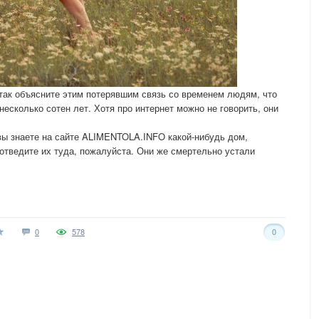
, так объясните этим потерявшим связь со временем людям, что
несколько сотен лет. Хотя про интернет можно не говорить, они
вы знаете на сайте ALIMENTOLA.INFO какой-нибудь дом,
 отведите их туда, пожалуйста. Они же смертельно устали
0
578
0