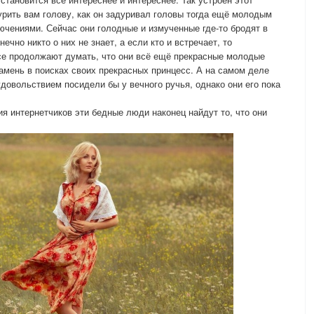
дурить вам голову, как он задуривал головы тогда ещё молодым
ючениями. Сейчас они голодные и измученные где-то бродят в
чно никто о них не знает, а если кто и встречает, то
все продолжают думать, что они всё ещё прекрасные молодые
амень в поисках своих прекрасных принцесс. А на самом деле
довольствием посидели бы у вечного ручья, однако они его пока
 интернетчиков эти бедные люди наконец найдут то, что они