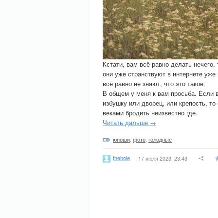
Кстати, вам всё равно делать нечего
они уже странствуют в ннтернете уже 
всё равно не знают, что это такое.
В общем у меня к вам просьба. Если 
избушку или дворец, или крепость, то
веками бродить неизвестно где.
Читать дальше →
юноши
,
фото
,
голодные
thehole
17 июля 2023, 23:43