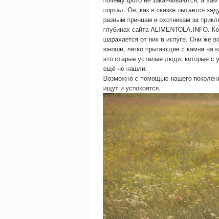
портал. Он, как в сказке пытается за
разным принцам и охотникам за прикл
глубинах сайта ALIMENTOLA.INFO. Коне
шарахается от них в испуге. Они же 
юноши, легко прыгающие с камня на к
это старые усталые люди, которые с у
ещё не нашли.
Возможно с помощью нашего поколения
ищут и успокоятся.