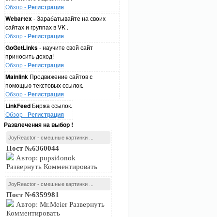
Обзор -
Регистрация
Webartex
- Зарабатывайте на своих
сайтах и группах в VK .
Обзор -
Регистрация
GoGetLinks
- научите свой сайт
приносить доход!
Обзор -
Регистрация
Mainlink
Продвижение сайтов с
помощью текстовых ссылок.
Обзор -
Регистрация
LinkFeed
Биржа ссылок.
Обзор -
Регистрация
Развлечения на выбор !
JoyReactor - смешные картинки ...
Пост №6360044
Автор: pupsi4onok
Развернуть Комментировать
JoyReactor - смешные картинки ...
Пост №6359981
Автор: Mr.Meier Развернуть
Комментировать