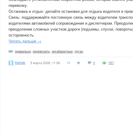
перевозку.
Остановка и отдых: делайте остановки для отдыха водителя и пров
Связь: поддерживайте постоянную связь между водителем транспо
водителями автомобилей сопровождения и диспетчером. Преодолен
преодолении сложных участков дороги (подъемы, спуски, повороты
осторожность.
Читать дальше →
правильно
,
перевозить
,
негабаритные
,
грузы
thehole
5 марта 2026, 11:06
0
557