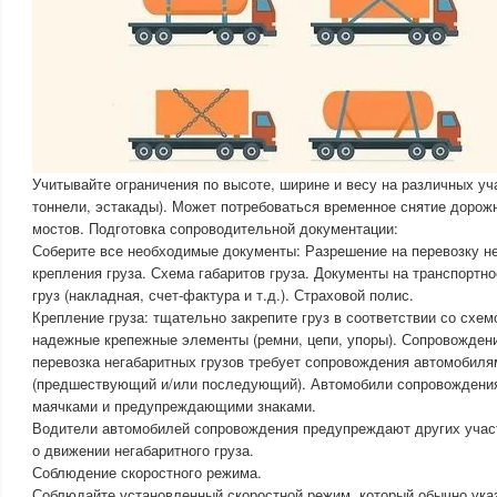
Учитывайте ограничения по высоте, ширине и весу на различных уч
тоннели, эстакады). Может потребоваться временное снятие дорож
мостов. Подготовка сопроводительной документации:
Соберите все необходимые документы: Разрешение на перевозку не
крепления груза. Схема габаритов груза. Документы на транспортн
груз (накладная, счет-фактура и т.д.). Страховой полис.
Крепление груза: тщательно закрепите груз в соответствии со схе
надежные крепежные элементы (ремни, цепи, упоры). Сопровожден
перевозка негабаритных грузов требует сопровождения автомобил
(предшествующий и/или последующий). Автомобили сопровождени
маячками и предупреждающими знаками.
Водители автомобилей сопровождения предупреждают других учас
о движении негабаритного груза.
Соблюдение скоростного режима.
Соблюдайте установленный скоростной режим, который обычно ука