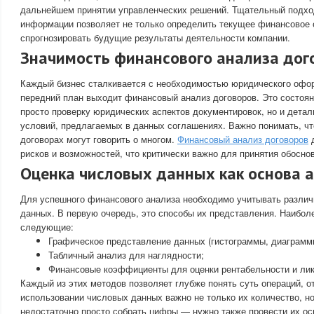
дальнейшем принятии управленческих решений. Тщательный подхо
информации позволяет не только определить текущее финансовое с
спрогнозировать будущие результаты деятельности компании.
Значимость финансового анализа дог
Каждый бизнес сталкивается с необходимостью юридического офор
передний план выходит финансовый анализ договоров. Это состоян
просто проверку юридических аспектов документировок, но и дета
условий, предлагаемых в данных соглашениях. Важно понимать, ч
договорах могут говорить о многом.
Финансовый анализ договоров
д
рисков и возможностей, что критически важно для принятия обосно
Оценка числовых данных как основа 
Для успешного финансового анализа необходимо учитывать разли
данных. В первую очередь, это способы их представления. Наибол
следующие:
Графическое представление данных (гистограммы, диаграмм
Табличный анализ для наглядности;
Финансовые коэффициенты для оценки рентабельности и лик
Каждый из этих методов позволяет глубже понять суть операций, о
использовании числовых данных важно не только их количество, но
недостаточно просто собрать цифры — нужно также провести их о