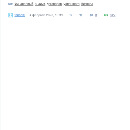
Финансовый
,
анализ
,
договоров
,
успешного
,
бизнеса
thehole
4 февраля 2025, 10:39
0
527