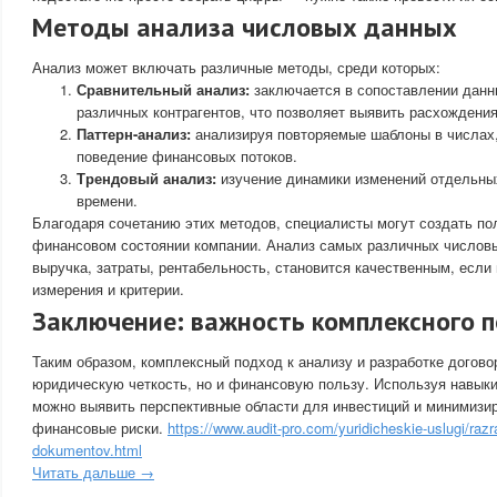
Методы анализа числовых данных
Анализ может включать различные методы, среди которых:
Сравнительный анализ:
заключается в сопоставлении данн
различных контрагентов, что позволяет выявить расхождения
Паттерн-анализ:
анализируя повторяемые шаблоны в числах,
поведение финансовых потоков.
Трендовый анализ:
изучение динамики изменений отдельных
времени.
Благодаря сочетанию этих методов, специалисты могут создать по
финансовом состоянии компании. Анализ самых различных числовых
выручка, затраты, рентабельность, становится качественным, если
измерения и критерии.
Заключение: важность комплексного 
Таким образом, комплексный подход к анализу и разработке догово
юридическую четкость, но и финансовую пользу. Используя навык
можно выявить перспективные области для инвестиций и минимизи
финансовые риски.
https://www.audit-pro.com/yuridicheskie-uslugi/razr
dokumentov.html
Читать дальше →