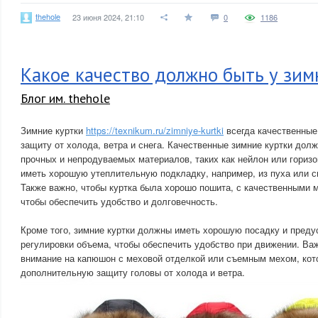
thehole
23 июня 2024, 21:10
0
1186
Какое качество должно быть у зим
Блог им. thehole
Зимние куртки
https://texnikum.ru/zimniye-kurtki
всегда качественные
защиту от холода, ветра и снега. Качественные зимние куртки дол
прочных и непродуваемых материалов, таких как нейлон или горизо
иметь хорошую утеплительную подкладку, например, из пуха или с
Также важно, чтобы куртка была хорошо пошита, с качественными 
чтобы обеспечить удобство и долговечность.
Кроме того, зимние куртки должны иметь хорошую посадку и пред
регулировки объема, чтобы обеспечить удобство при движении. Ва
внимание на капюшон с меховой отделкой или съемным мехом, кот
дополнительную защиту головы от холода и ветра.