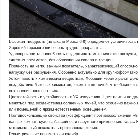
Высокая твердость (по шкале Мооса 6-8) определяет устойчивость 
Хороший керамогранит очень трудно поцарапать.
Ударопрочность: способность выдерживать механические нагрузки,
тяжелых предметов, без образования сколов и трещин.
Прочность на изгиб важный показатель, характеризующий способно
нагрузку без разрушения. Особенно актуально для крупноформатно
Устойчивость к химическим веществам. Хороший керамогранит дол
воздействию бытовых химикатов, кислот и щелочей, что обеспечива
сохранение внешнего вида.
Цветостойкость и устойчивость к УФ-излучению. Цвет плитки не до
меняться под воздействием солнечных лучей, что особенно важно 
или помещений с ярким естественным освещением.
Противоскользящие свойства (коэффициент противоскольжения R9
ванных комнат, кухонь, бассейнов и наружного применения. Класс 
максимальный показатель противоскольжения.
Геометрические параметры и калибр.