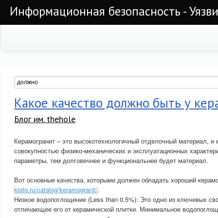
Информационная безопасность - Уязви
Какое качество должно быть у кер
Блог им. thehole
Керамогранит – это высокотехнологичный отделочный материал, и 
совокупностью физико-механических и эксплуатационных характер
параметры, тем долговечнее и функциональнее будет материал.
Вот основные качества, которыми должен обладать хороший керам
kioto.ru/catalog/keramogranit/
.
Низкое водопоглощение (Less than 0.5%): Это одно из ключевых св
отличающее его от керамической плитки. Минимальное водопоглощ