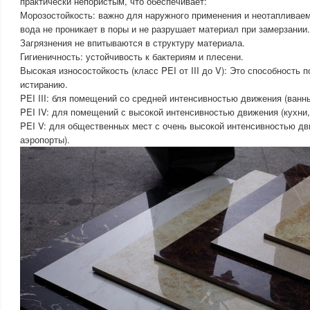
практически непористым, что обеспечивает:
Морозостойкость: важно для наружного применения и неотапливаем
вода не проникает в поры и не разрушает материал при замерзании.
Загрязнения не впитываются в структуру материала.
Гигиеничность: устойчивость к бактериям и плесени.
Высокая износостойкость (класс PEI от III до V): Это способность 
истиранию.
PEI III: бля помещений со средней интенсивностью движения (ванны
PEI IV: для помещений с высокой интенсивностью движения (кухни,
PEI V: для общественных мест с очень высокой интенсивностью дв
аэропорты).