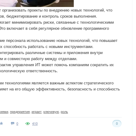
организовать проекты по внедрению новых технологий, что
ов, бюджетирование и контроль сроков выполнения.
огает минимизировать риски, связанные с технологическими
Это включает в себя регулярное обновление программного
ние персонала использованию новых технологий, что повышает
х способность работать с новыми инструментами.
нтегрировать различные системы и приложения внутри
ми и совместную работу между отделами.
рактик управления ИТ может помочь компаниям сократить их
кологическую ответственность.
и технологиями является важным аспектом стратегического
ияет на его общую эффективность, безопасность и способность
гиями
,
предприятия
,
играет
,
ключевую
,
роль
0
410
0