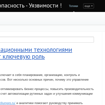
асность - Уязвимости !
Топики
еще
мационными технологиями
т ключевую роль
ключает в себя планирование, организацию, контроль и
ссов. Вот несколько основных причин, почему это управление
 оптимизировать бизнес-процессы, повысить производительность
а счет автоматизации рутинных задач и улучшения коммуникации
tiliumpro.ru/
и аналитики помогают руководству принимать