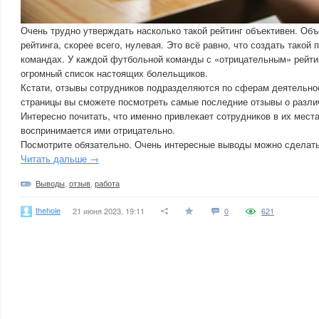
Очень трудно утверждать насколько такой рейтинг объективен. Объ
рейтинга, скорее всего, нулевая. Это всё равно, что создать такой
командах. У каждой футбольной команды с «отрицательным» рейти
огромный список настоящих болельщиков.
Кстати, отзывы сотрудников подразделяются по сферам деятельнос
страницы вы сможете посмотреть самые последние отзывы о разли
Интересно почитать, что именно привлекает сотрудников в их места
воспринимается ими отрицательно.
Посмотрите обязательно. Очень интересные выводы можно сделать
Читать дальше →
Выводы
,
отзыв
,
работа
thehole
21 июня 2023, 19:11
0
621