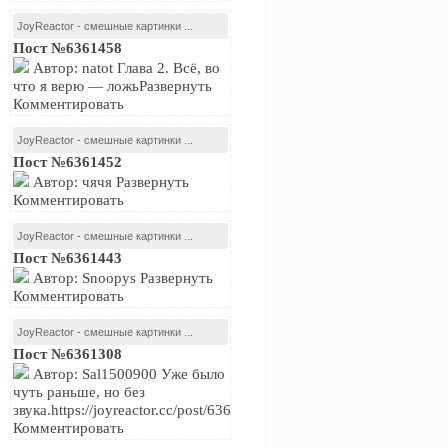
JoyReactor - смешные картинки ...
Пост №6361458
Автор: natot Глава 2. Всё, во
что я верю — ложьРазвернуть
Комментировать
JoyReactor - смешные картинки ...
Пост №6361452
Автор: чячя Развернуть
Комментировать
JoyReactor - смешные картинки ...
Пост №6361443
Автор: Snoopys Развернуть
Комментировать
JoyReactor - смешные картинки ...
Пост №6361308
Автор: Sal1500900 Уже было
чуть раньше, но без
звука.https://joyreactor.cc/post/6361233Развернуть
Комментировать