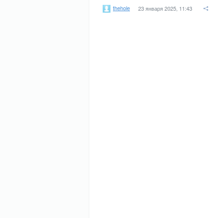
thehole
23 января 2025, 11:43