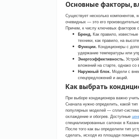
Основные факторы, в
Существует несколько компонентов, к
очевидных — это его производительно
Причем, к числу ключевых факторов о
Бренд.
Как правило, известные 
техники, как правило, на высоте
Функции.
Кондиционеры с допо
удержание температуры или уп
Энергоэффективность.
Устрой
вложений на старте, однако со
Наружный блок.
Модели с вне
спецпредложений и акций.
Как выбрать кондицио
При выборе кондиционера важно учиты
Сначала нужно определить, какой тип
популярных моделей — сплит-система.
охлаждение и обогрев. Доступные
цен
специализированных салонах в Казани
После того как вы определили тип ус
сделать, исходя из площади помещени