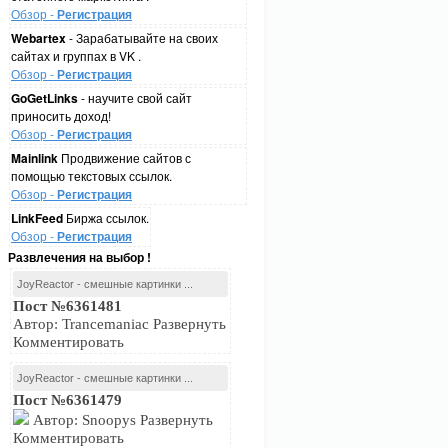
Обзор -
Регистрация
Webartex
- Зарабатывайте на своих
сайтах и группах в VK .
Обзор -
Регистрация
GoGetLinks
- научите свой сайт
приносить доход!
Обзор -
Регистрация
Mainlink
Продвижение сайтов с
помощью текстовых ссылок.
Обзор -
Регистрация
LinkFeed
Биржа ссылок.
Обзор -
Регистрация
Развлечения на выбор !
JoyReactor - смешные картинки ...
Пост №6361481
Автор: Trancemaniac Развернуть
Комментировать
JoyReactor - смешные картинки ...
Пост №6361479
Автор: Snoopys Развернуть
Комментировать