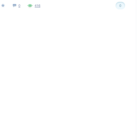
0
416
0