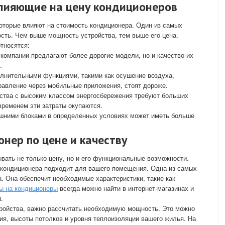
лияющие на цену кондиционеров
оторые влияют на стоимость кондиционера. Один из самых
сть. Чем выше мощность устройства, тем выше его цена.
тносятся:
компании предлагают более дорогие модели, но и качество их
.
лнительными функциями, такими как осушение воздуха,
равление через мобильные приложения, стоят дороже.
ства с высоким классом энергосбережения требуют больших
 временем эти затраты окупаются.
шними блоками в определенных условиях может иметь больше
нер по цене и качеству
вать не только цену, но и его функциональные возможности.
 кондиционера подходит для вашего помещения. Одна из самых
 Она обеспечит необходимые характеристики, такие как
ы на кондиционеры
всегда можно найти в интернет-магазинах и
.
тройства, важно рассчитать необходимую мощность. Это можно
я, высоты потолков и уровня теплоизоляции вашего жилья. На