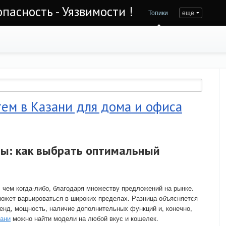
асность - Уязвимости !
Топики
еще
ем в Казани для дома и офиса
ы: как выбрать оптимальный
 чем когда-либо, благодаря множеству предложений на рынке.
может варьироваться в широких пределах. Разница объясняется
енд, мощность, наличие дополнительных функций и, конечно,
зани
можно найти модели на любой вкус и кошелек.