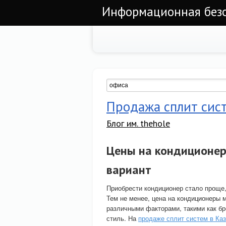
Информационная безоп
Продажа сплит сист
Блог им. thehole
Цены на кондиционер
вариант
Приобрести кондиционер стало проще,
Тем не менее, цена на кондиционеры 
различными факторами, такими как бр
стиль. На
продаже сплит систем в Ка