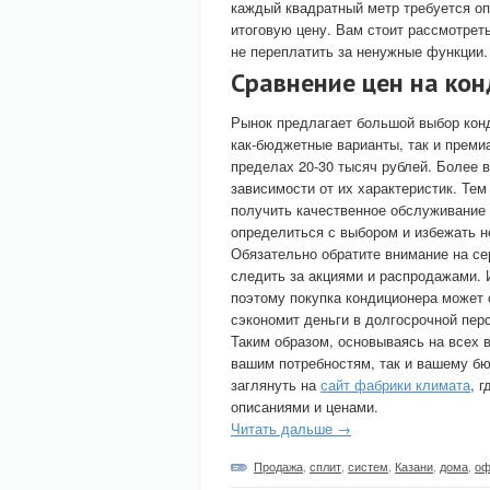
каждый квадратный метр требуется оп
итоговую цену. Вам стоит рассмотрет
не переплатить за ненужные функции.
Сравнение цен на ко
Рынок предлагает большой выбор кон
как-бюджетные варианты, так и преми
пределах 20-30 тысяч рублей. Более в
зависимости от их характеристик. Тем 
получить качественное обслуживание 
определиться с выбором и избежать н
Обязательно обратите внимание на се
следить за акциями и распродажами. 
поэтому покупка кондиционера может 
сэкономит деньги в долгосрочной пер
Таким образом, основываясь на всех 
вашим потребностям, так и вашему б
заглянуть на
сайт фабрики климата
, 
описаниями и ценами.
Читать дальше →
Продажа
,
сплит
,
систем
,
Казани
,
дома
,
оф