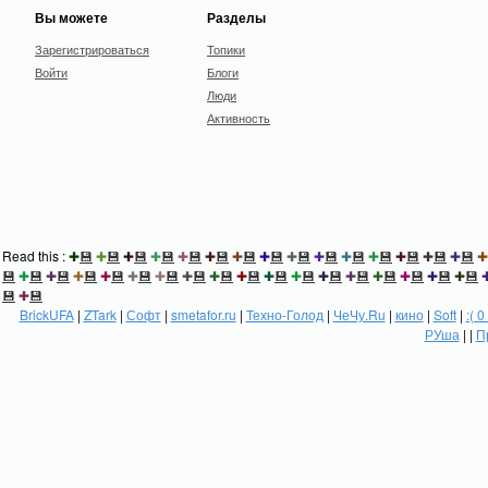
Вы можете
Разделы
Зарегистрироваться
Топики
Войти
Блоги
Люди
Активность
Read this :
✚
💾
✚
💾
✚
💾
✚
💾
✚
💾
✚
💾
✚
💾
✚
💾
✚
💾
✚
💾
✚
💾
✚
💾
✚
💾
✚
💾
✚
💾
✚
💾
✚
💾
✚
💾
✚
💾
✚
💾
✚
💾
✚
💾
✚
💾
✚
💾
✚
💾
✚
💾
✚
💾
✚
💾
✚
💾
✚
💾
✚
💾
✚
💾
✚
💾
💾
✚
💾
BrickUFA
|
ZTark
|
Софт
|
smetafor.ru
|
Техно-Голод
|
ЧеЧу.Ru
|
кино
|
Soft
|
:( 0
РУша
| |
П