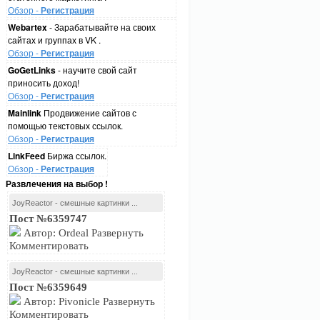
Обзор -
Регистрация
Webartex
- Зарабатывайте на своих
сайтах и группах в VK .
Обзор -
Регистрация
GoGetLinks
- научите свой сайт
приносить доход!
Обзор -
Регистрация
Mainlink
Продвижение сайтов с
помощью текстовых ссылок.
Обзор -
Регистрация
LinkFeed
Биржа ссылок.
Обзор -
Регистрация
Развлечения на выбор !
JoyReactor - смешные картинки ...
Пост №6359747
Автор: Ordeal Развернуть
Комментировать
JoyReactor - смешные картинки ...
Пост №6359649
Автор: Pivonicle Развернуть
Комментировать