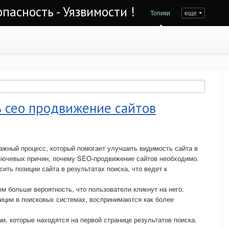
асность - Уязвимости !
Топики
еще
ь сео продвижение сайтов
ажный процесс, который помогает улучшить видимость сайта в
ключевых причин, почему SEO-продвижение сайтов необходимо.
ить позиции сайта в результатах поиска, что ведет к
м больше вероятность, что пользователи кликнут на него.
иции в поисковых системах, воспринимаются как более
м, которые находятся на первой странице результатов поиска.