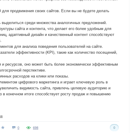
 для продвижения своих сайтов. Если вы не будете делать
 выделиться среди множества аналогичных предложений.
уктуры сайта и контента, что делает его более удобным для
аниц, адаптивный дизайн и качественный контент способствуют
.
ментов для анализа поведения пользователей на сайте.
затели эффективности (KPI), такие как количество посещений,
и и ресурсов, оно может быть более экономически эффективным
олгосрочной перспективе.
оянных расходов на клики или показы.
ементом цифрового маркетинга и играет ключевую роль в
 увеличить видимость сайта, привлечь целевую аудиторию и
то в конечном итоге способствует росту продаж и повышению
ов
0
698
0