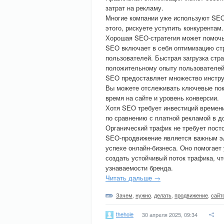
затрат на рекламу.
Многие компании уже используют SEO
этого, рискуете уступить конкурентам.
Хорошая SEO-стратегия может помочь
SEO включает в себя оптимизацию стр
пользователей. Быстрая загрузка стр
положительному опыту пользователей
SEO предоставляет множество инстру
Вы можете отслеживать ключевые пока
время на сайте и уровень конверсии.
Хотя SEO требует инвестиций времен
по сравнению с платной рекламой в д
Органический трафик не требует пост
SEO-продвижение является важным эл
успехе онлайн-бизнеса. Оно помогает
создать устойчивый поток трафика, ч
узнаваемости бренда.
Читать дальше →
Зачем
,
нужно
,
делать
,
продвижение
,
сайт
thehole
30 апреля 2025, 09:34