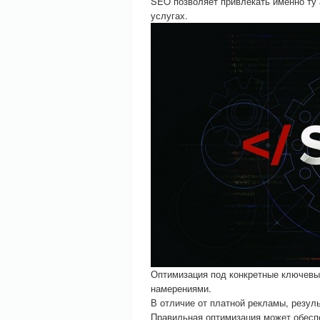
SEO позволяет привлекать именно ту 
услугах.
Оптимизация под конкретные ключевы
намерениями.
В отличие от платной рекламы, резул
Правильная оптимизация может обесп