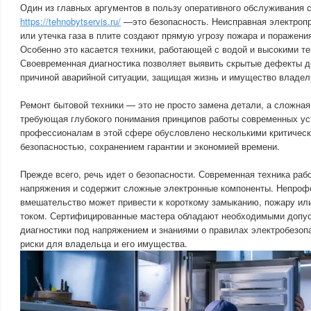
Один из главных аргументов в пользу оперативного обслуживания 
https://tehnobytservis.ru/
—это безопасность. Неисправная электропр
или утечка газа в плите создают прямую угрозу пожара и поражени
Особенно это касается техники, работающей с водой и высокими т
Своевременная диагностика позволяет выявить скрытые дефекты до 
причиной аварийной ситуации, защищая жизнь и имущество владел
Ремонт бытовой техники — это не просто замена детали, а сложная
требующая глубокого понимания принципов работы современных ус
профессионалам в этой сфере обусловлено несколькими критичес
безопасностью, сохранением гарантии и экономией времени.
Прежде всего, речь идет о безопасности. Современная техника рабо
напряжения и содержит сложные электронные компоненты. Непроф
вмешательство может привести к короткому замыканию, пожару ил
током. Сертифицированные мастера обладают необходимыми допус
диагностики под напряжением и знаниями о правилах электробезоп
риски для владельца и его имущества.