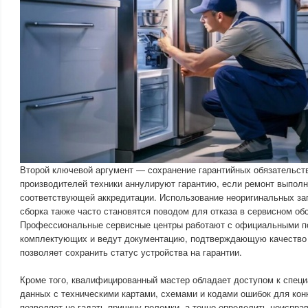
Второй ключевой аргумент — сохранение гарантийных обязательст
производителей техники аннулируют гарантию, если ремонт выпол
соответствующей аккредитации. Использование неоригинальных за
сборка также часто становятся поводом для отказа в сервисном об
Профессиональные сервисные центры работают с официальными 
комплектующих и ведут документацию, подтверждающую качество 
позволяет сохранить статус устройства на гарантии.
Кроме того, квалифицированный мастер обладает доступом к спец
данных с техническими картами, схемами и кодами ошибок для кон
позволяет не гадать причину поломки, а точно определить неиспра