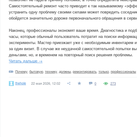
Самостоятельный ремонт часто приводит к так называемому «эффе
устранить одну проблему своими силами может повредить соседние
обойдется значительно дороже первоначального обращения в серви
Наконец, профессионалы экономят ваше время. Диагностика и под
часы, которые обычный пользователь потратит на поиски информаци
эксперименты. Мастер приезжает уже с необходимым инвентарем и
за один визит. В случае же неудачной самостоятельной попытки вы
деньгами, но, и временем на повторный поиск решения проблемы.
Читать дальше →
Почему
,
бытовую
,
технику
,
должны
,
ремонтировать
,
только
,
профессионалы
thehole
22 мая 2026, 12:02
0
273