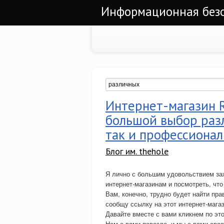
Информационная безоп
Интернет-магазин R
большой выбор разл
так и профессиона
Блог им. thehole
Я лично с большим удовольствием зах
интернет-магазинам и посмотреть, что
Вам, конечно, трудно будет найти пра
сообщу ссылку на этот интернет-мага
Давайте вместе с вами кликнем по это
Нам с вами повезло, и мы с вами сраз