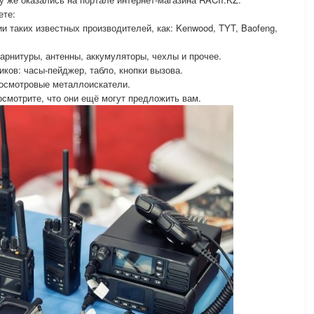
ете:
и таких известных производителей, как: Kenwood, TYT, Baofeng,
арнитуры, антенны, аккумуляторы, чехлы и прочее.
ков: часы-пейджер, табло, кнопки вызова.
досмотровые металлоискатели.
посмотрите, что они ещё могут предложить вам.