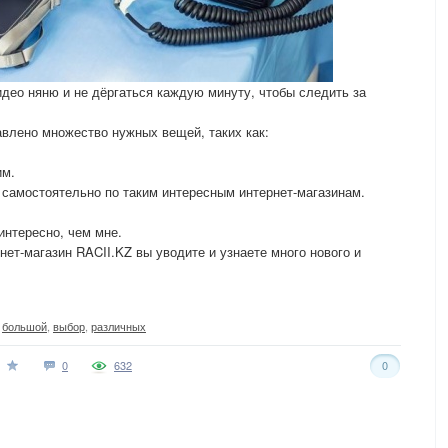
идео няню и не дёргаться каждую минуту, чтобы следить за
авлено множество нужных вещей, таких как:
им.
 самостоятельно по таким интересным интернет-магазинам.
интересно, чем мне.
нет-магазин RACII.KZ вы уводите и узнаете много нового и
,
большой
,
выбор
,
различных
0
632
0