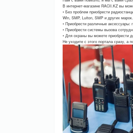
В интернет-магазине RACII.KZ вы мож
• Без проблем приобрести радиостанци
Wln, SMP, Luiton, SMP и других марок.
• Приобрести различные аксессуары: г
• Приобрести системы вызова сотрудни
• Для охраны вы можете приобрести 
Не уходите с этого портала сразу, а 