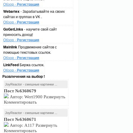
Обзор -
Регистрация
Webartex
- Зарабатывайте на своих
сайтах и группах в VK .
Обзор -
Регистрация
GoGetLinks
- научите свой сайт
приносить доход!
Обзор -
Регистрация
Mainlink
Продвижение сайтов с
помощью текстовых ссылок.
Обзор -
Регистрация
LinkFeed
Биржа ссылок.
Обзор -
Регистрация
Развлечения на выбор !
JoyReactor - смешные картинки ...
Пост №6360679
Автор: Wert1900 Развернуть
Комментировать
JoyReactor - смешные картинки ...
Пост №6360671
Автор: A117 Развернуть
Комментировать