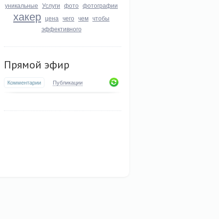
уникальные
Услуги
фото
фотографии
хакер
цена
чего
чем
чтобы
эффективного
Прямой эфир
Комментарии
Публикации