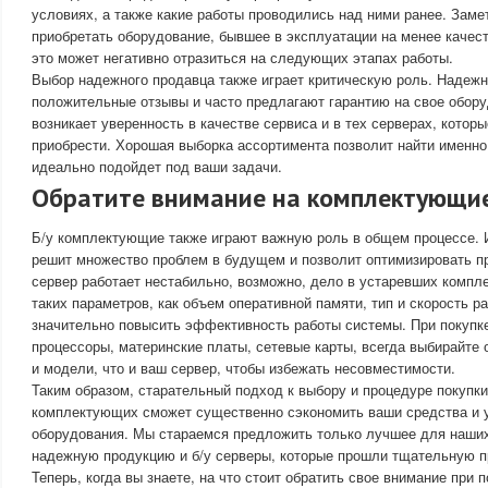
условиях, а также какие работы проводились над ними ранее. Замет
приобретать оборудование, бывшее в эксплуатации на менее качест
это может негативно отразиться на следующих этапах работы.
Выбор надежного продавца также играет критическую роль. Надеж
положительные отзывы и часто предлагают гарантию на свое обору
возникает уверенность в качестве сервиса и в тех серверах, котор
приобрести. Хорошая выборка ассортимента позволит найти именно
идеально подойдет под ваши задачи.
Обратите внимание на комплектующи
Б/у комплектующие также играют важную роль в общем процессе. 
решит множество проблем в будущем и позволит оптимизировать п
сервер работает нестабильно, возможно, дело в устаревших комп
таких параметров, как объем оперативной памяти, тип и скорость р
значительно повысить эффективность работы системы. При покупке
процессоры, материнские платы, сетевые карты, всегда выбирайте 
и модели, что и ваш сервер, чтобы избежать несовместимости.
Таким образом, старательный подход к выбору и процедуре покупки
комплектующих сможет существенно сэкономить ваши средства и 
оборудования. Мы стараемся предложить только лучшее для наши
надежную продукцию и б/у серверы, которые прошли тщательную п
Теперь, когда вы знаете, на что стоит обратить свое внимание при 