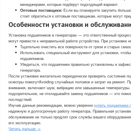
менеджерами, которые подберут подходящий вариант.
Оптовые поставщики:
Если вы планируете закупить большо
стоит обратиться к оптовым поставщикам, которые могут пре
Особенности установки и обслуживан
Установка подшипников в генераторах — это ответственный процес
могут привести к неправильной работе устройства. При установке 
Тщательно очистить все поверхности от грязи и старых смазо
Использовать специальный инструмент для установки, чтоб
подшипников.
Убедиться, что подшипники правильно установлены и зафик
генератора.
После установки желательно периодически проверять состояние п
осмотры помогутAvoiding случайных поломок и затрат на ремонт. 
внимания, включают шум, вибрацию или завышенные температуры. 
подозрительное, не откладывайте замену подшипников — это помо
последствий.
Изучив данные рекомендации, можно уверенно
купить подшипники 
надежную и долгосрочную работу генератора. Правильная установк
обслуживание не только продлят срок службы вашего оборудования,
его эксплуатацию.
Читать дальше →