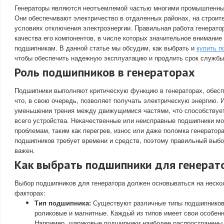
Генераторы являются неотъемлемой частью многими промышленных
Они обеспечивают электричество в отдаленных районах, на строит
условиях отключения электроэнергии. Правильная работа генерато
качества его компонентов, в числе которых значительное внимание
подшипникам. В данной статье мы обсудим, как выбрать и
купить п
чтобы обеспечить надежную эксплуатацию и продлить срок службы
Роль подшипников в генераторах
Подшипники выполняют критическую функцию в генераторах, обесп
что, в свою очередь, позволяет получать электрическую энергию. 
уменьшении трения между движущимися частями, что способствуе
всего устройства. Некачественные или неисправные подшипники мо
проблемам, таким как перегрев, износ или даже поломка генератора
подшипников требует времени и средств, поэтому правильный выбор
важен.
Как выбрать подшипники для генерат
Выбор подшипников для генератора должен основываться на неско
факторах:
Тип подшипника:
Существуют различные типы подшипников,
роликовые и магнитные. Каждый из типов имеет свои особенн
Например, шариковые подшипники наиболее распространены 