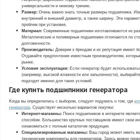
универсальности и низкому трению.
Размер:
Очень важно знать точные размеры подшипника. Из
внутренний и внешний диаметр, а также ширину. Эти параме
проблем при установке.
Материал:
Современные подшипники изготавливаются из раз
Металлические и полимерные подшипники отличаются по стой
долговечности.
Производитель:
Доверие к брендам и их репутация имеют б
Отдавайте предпочтение известным производителям, которы
рынке.
Условия эксплуатации:
Если генератор будет использовать
(например, высокой влажности или запыленности), выбирайт
подходят именно для таких условий.
Где купить подшипники генератора
Когда вы определились с выбором, следует подумать о том, где
ку
генератора
. Существует несколько вариантов покупки:
Интернет-магазины:
Поиск подшипников в интернете являе
способом. Большинство крупных поставщиков имеют свои ин
ознакомиться с полным каталогом продукции.
Специализированные магазины:
Ваш город может иметь м
технические компоненты для генераторов. Здесь можно прок