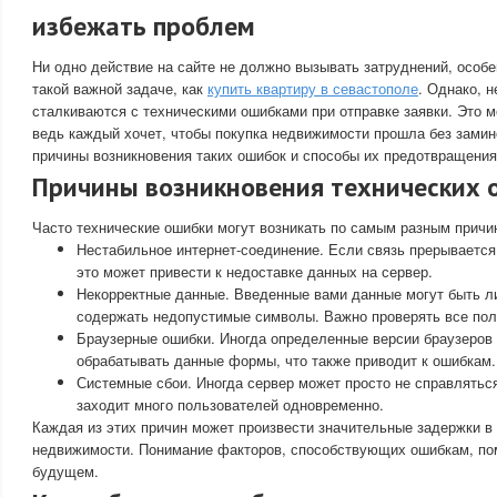
избежать проблем
Ни одно действие на сайте не должно вызывать затруднений, особен
такой важной задаче, как
купить квартиру в севастополе
. Однако, 
сталкиваются с техническими ошибками при отправке заявки. Это м
ведь каждый хочет, чтобы покупка недвижимости прошла без зами
причины возникновения таких ошибок и способы их предотвращения
Причины возникновения технических 
Часто технические ошибки могут возникать по самым разным причин
Нестабильное интернет-соединение. Если связь прерывается 
это может привести к недоставке данных на сервер.
Некорректные данные. Введенные вами данные могут быть л
содержать недопустимые символы. Важно проверять все пол
Браузерные ошибки. Иногда определенные версии браузеров 
обрабатывать данные формы, что также приводит к ошибкам.
Системные сбои. Иногда сервер может просто не справляться 
заходит много пользователей одновременно.
Каждая из этих причин может произвести значительные задержки 
недвижимости. Понимание факторов, способствующих ошибкам, пом
будущем.