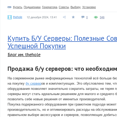
Купить
,
Подшипники
,
Генератора
,
Советы
,
Выбору
,
Установке
thehole
12 декабря 2024, 13:41
0
346
Купить Б/У Серверы: Полезные Со
Успешной Покупки
Блог им. thehole
Продажа б/у серверов: что необходим
На современном рынке информационных технологий всё больше би
на покупку
бу сервер
ов и комплектующих. Это обусловлено тем, чт
оборудования позволяет значительно сократить затраты, не теряя п
серверы могут стать идеальным решением для малого и среднего б
позволить себе новые решения от именитых производителей.
Покупка подержанного оборудования при грамотном подходе может
производительность, но и оптимизировать расходы на обслуживание
правильном выборе аксессуаров и серверов, позволяющих добитьс