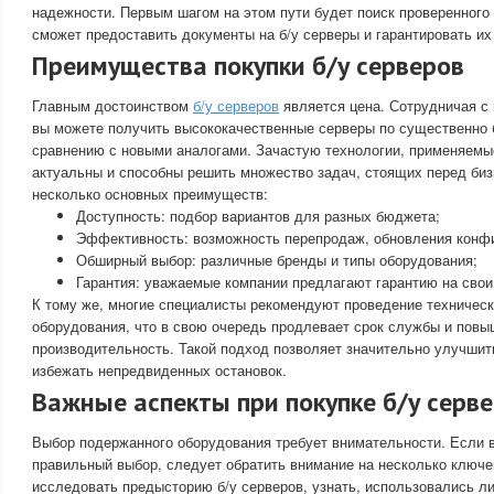
надежности. Первым шагом на этом пути будет поиск проверенного
сможет предоставить документы на б/у серверы и гарантировать их
Преимущества покупки б/у серверов
Главным достоинством
б/у серверов
является цена. Сотрудничая с
вы можете получить высококачественные серверы по существенно б
сравнению с новыми аналогами. Зачастую технологии, применяемые
актуальны и способны решить множество задач, стоящих перед би
несколько основных преимуществ:
Доступность: подбор вариантов для разных бюджета;
Эффективность: возможность перепродаж, обновления конфи
Обширный выбор: различные бренды и типы оборудования;
Гарантия: уважаемые компании предлагают гарантию на свои
К тому же, многие специалисты рекомендуют проведение техническ
оборудования, что в свою очередь продлевает срок службы и повы
производительность. Такой подход позволяет значительно улучшит
избежать непредвиденных остановок.
Важные аспекты при покупке б/у серв
Выбор подержанного оборудования требует внимательности. Если 
правильный выбор, следует обратить внимание на несколько ключ
исследовать предысторию б/у серверов, узнать, использовались л