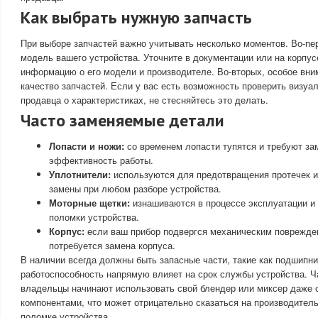
Как выбрать нужную запчасть
При выборе запчастей важно учитывать несколько моментов. Во-пе
модель вашего устройства. Уточните в документации или на корпус
информацию о его модели и производителе. Во-вторых, особое вним
качество запчастей. Если у вас есть возможность проверить визуа
продавца о характеристиках, не стесняйтесь это делать.
Часто заменяемые детали
Лопасти и ножи:
со временем лопасти тупятся и требуют за
эффективность работы.
Уплотнители:
используются для предотвращения протечек и,
замены при любом разборе устройства.
Моторные щетки:
изнашиваются в процессе эксплуатации и 
поломки устройства.
Корпус:
если ваш прибор подвергся механическим поврежде
потребуется замена корпуса.
В наличии всегда должны быть запасные части, такие как подшипник
работоспособность напрямую влияет на срок службы устройства. Ч
владельцы начинают использовать свой блендер или миксер даже
компонентами, что может отрицательно сказаться на производитель
поломке устройства.