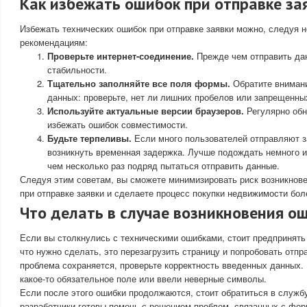
Как избежать ошибок при отправке за
Избежать технических ошибок при отправке заявки можно, следуя 
рекомендациям:
Проверьте интернет-соединение.
Прежде чем отправить дан
стабильности.
Тщательно заполняйте все поля формы.
Обратите вниман
данных: проверьте, нет ли лишних пробелов или запрещенны
Используйте актуальные версии браузеров.
Регулярно обн
избежать ошибок совместимости.
Будьте терпеливы.
Если много пользователей отправляют з
возникнуть временная задержка. Лучше подождать немного и
чем несколько раз подряд пытаться отправить данные.
Следуя этим советам, вы сможете минимизировать риск возникнов
при отправке заявки и сделаете процесс покупки недвижимости бол
Что делать в случае возникновения о
Если вы столкнулись с техническими ошибками, стоит предпринять
что нужно сделать, это перезагрузить страницу и попробовать отпр
проблема сохраняется, проверьте корректность введенных данных.
какое-то обязательное поле или ввели неверные символы.
Если после этого ошибки продолжаются, стоит обратиться в служб
разработчики готовы помочь с решением проблем, связанных с фор