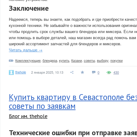
Заключение
Надеемся, теперь вы знаете, как подобрать и где приобрести каче
кухонной техники. Не забывайте о важности использования оригин
чтобы продлить срок службы вашего блендера или миксера. Если 
или помощь в выборе деталей, наш магазин всегда рад помочь вам
широкий ассортимент запчастей для блендеров и миксеров.
Читать дальше →
Комплектующие
,
блендера
,
купить
,
Казани
,
советы
,
выбору
,
покупки
thehole
2 января 2025, 10:13
0
430
Купить квартиру в Севастополе бе
советы по заявкам
Блог им. thehole
Технические ошибки при отправке заяв