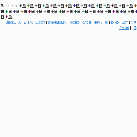
Read this :
✚
💾
✚
💾
✚
💾
✚
💾
✚
💾
✚
💾
✚
💾
✚
💾
✚
💾
✚
💾
✚
💾
✚
💾
✚
💾
✚
💾
✚
💾
✚
💾
✚
💾
✚
💾
✚
💾
✚
💾
✚
💾
✚
💾
✚
💾
✚
💾
✚
💾
✚
💾
✚
💾
✚
💾
✚
💾
✚
💾
✚
💾
✚
💾
✚
💾
💾
✚
💾
BrickUFA
|
ZTark
|
Софт
|
smetafor.ru
|
Техно-Голод
|
ЧеЧу.Ru
|
кино
|
Soft
|
:( 0
РУша
| |
П