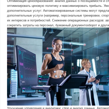
Оптимизация ценообразования: анализ данных о посещаемости и с
оптимизировать ценовую политику и максимизировать прибыль. Ув
дополнительных услуг: Автоматизированные системы могут предла
дополнительные услуги (например, персональные тренировки, спорт
их интересов и потребностей. Снижение операционных расходов: а
сократить затраты на персонал, бумажный документооборот и друг
Улучшение управления и аналитики: сбор и анализ данных. Автома