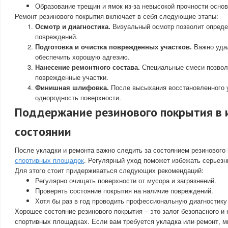
Образование трещин и ямок из-за невысокой прочности основ
Ремонт резинового покрытия включает в себя следующие этапы:
Осмотр и диагностика.
Визуальный осмотр позволит опред
повреждений.
Подготовка и очистка поврежденных участков.
Важно удал
обеспечить хорошую адгезию.
Нанесение ремонтного состава.
Специальные смеси позвол
поврежденные участки.
Финишная шлифовка.
После высыхания восстановленного 
однородность поверхности.
Поддержание резинового покрытия в
состоянии
После укладки и ремонта важно следить за состоянием резинового
спортивных площадок
. Регулярный уход поможет избежать серьез
Для этого стоит придерживаться следующих рекомендаций:
Регулярно очищать поверхности от мусора и загрязнений.
Проверять состояние покрытия на наличие повреждений.
Хотя бы раз в год проводить профессиональную диагностику
Хорошее состояние резинового покрытия – это залог безопасного и
спортивных площадках. Если вам требуется укладка или ремонт, 