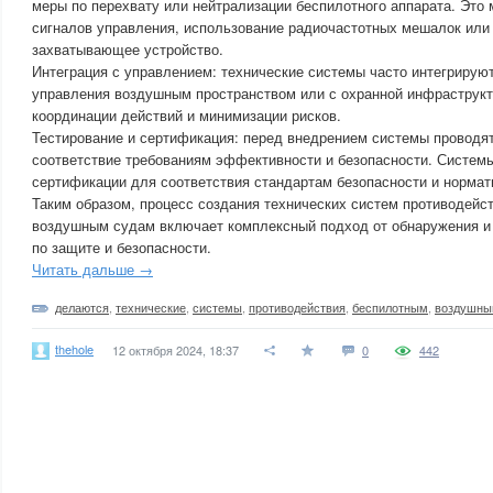
меры по перехвату или нейтрализации беспилотного аппарата. Это
сигналов управления, использование радиочастотных мешалок или
захватывающее устройство.
Интеграция с управлением: технические системы часто интегрирую
управления воздушным пространством или с охранной инфраструкт
координации действий и минимизации рисков.
Тестирование и сертификация: перед внедрением системы проводят
соответствие требованиям эффективности и безопасности. Системы
сертификации для соответствия стандартам безопасности и норма
Таким образом, процесс создания технических систем противодейс
воздушным судам включает комплексный подход от обнаружения и 
по защите и безопасности.
Читать дальше →
делаются
,
технические
,
системы
,
противодействия
,
беспилотным
,
воздушн
thehole
12 октября 2024, 18:37
0
442