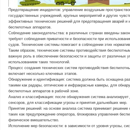
Предотвращение инцидентов: управление воздушным пространством
государственных учреждений, крупных мероприятий и других чувст
эффективных технических решений для предотвращения аварий и и
беспилотных аппаратов.
Соблюдение законодательства: в различных странах введены закон
требуют соблюдения приватности и безопасности при использован
судов. Технические системы помогают в соблюдении этих норматив
Таким образом, технические системы противодействия беспилотн
важную роль в обеспечении безопасности и защиты от различных уг
использованием таких технологий.
Процесс создания технических систем противодействия беспилот
включает несколько ключевых этапов.
Обнаружение и идентификация: система должна быть оснащена ра
такими как радары, оптические и инфракрасные камеры, для обнар
беспилотных аппаратов в рабочей зоне.
Анализ и классификация: после обнаружения система анализирует
сенсоров, для классификации угрозы и принятия дальнейших мер.
Принятие решений: на основе анализа система принимает решение 
таких как предупреждение оператора, блокировка управления бесп
физическое вмешательство.
Исполнение мер безопасности: в зависимости от уровня угрозы, си