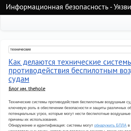
Информационная безопасность - Уязви
Как делаются технические систем
противодействия беспилотным в
судам
Блог им. thehole
Технические системы противодействия беспилотным воздушным су
ключевую роль в обеспечении безопасности и защиты различных об
потенциальных угроз, которые могут нести беспилотные воздушные
причины их использования.
Обнаружение и идентификация: системы могут
обнаружить БПЛА
в 
нежелательных зонах, используя различные сенсоры, такие как рад