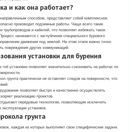
ка и как она работает?
я направленным способом, представляет собой комплексное
зопасно производит подземные работы. Чаще всего такие
и трубопроводов и кабелей, что позволяет избежать таких
 Процесс начинается с заглубления специального бурового
аправление движения под землей. На этом этапе важно точно
ть повреждения других коммуникаций.
зования установки для бурения
е гнб установки позволяет значительно сэкономить на работах по
оверхности.
ол грунта практически не оставляет следов на поверхности, что
овий.
орудование позволяет быстро и качественно осуществлять
скоряет реализацию проектов.
: отдыхают передовые технологии, позволяющие исключить
я эксплуатации установок.
прокола грунта
овок, каждая из которых выполняет свои специфические задачи.