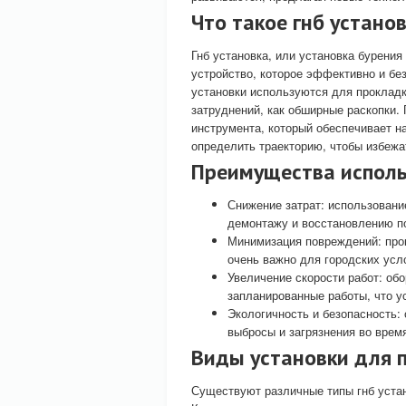
Что такое гнб установ
Гнб установка, или установка бурени
устройство, которое эффективно и бе
установки используются для прокладк
затруднений, как обширные раскопки.
инструмента, который обеспечивает н
определить траекторию, чтобы избежа
Преимущества исполь
Снижение затрат: использовани
демонтажу и восстановлению п
Минимизация повреждений: прок
очень важно для городских усл
Увеличение скорости работ: об
запланированные работы, что у
Экологичность и безопасность
выбросы и загрязнения во врем
Виды установки для 
Существуют различные типы гнб устан