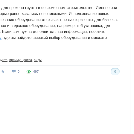
 для прокола грунта в современном строительстве. Именно они
торые ранее казались невозможными. Использование новых
вование оборудования открывают новые горизонты для бизнеса.
ное и надежное оборудование, например, гнб установка, для
. Если вам нужна дополнительная информация, посетите
/
, где вы найдете широкий выбор оборудования и сможете
рунта
,
преимущества
,
виды
0
497
0