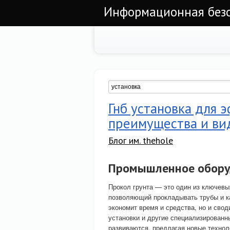
Информационная безоп
Гнб установка для 
преимущества и ви
Блог им. thehole
Промышленное оборуд
Прокол грунта — это один из ключевы
позволяющий прокладывать трубы и ка
экономит время и средства, но и сво
установки и другие специализированн
развиваются, предлагая новые технол