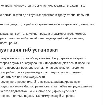
гко транспортируются и могут использоваться в различных
 применяются для крупных проектов и требуют специальной
но подходят для работ в ограниченных пространствах, таких как
вать тип грунта, глубину прокола и размеры труб, которые
ры влияют на выбор наиболее подходящей гнб установки,
ность работ.
уатация гнб установки
ямую зависит от ее обслуживания. Регулярные проверки и
т срок службы оборудования и предотвращают возникновение
дить проверку всех систем, включая систему охлаждения,
алом работ. Также рекомендуется следить за состоянием
 менять его при необходимости.
о обученного персонала. Это высококвалифицированные
процессы и могут быстро реагировать на любые непредвиденные
ческая подготовка, но и знание специфики бурения в
: почва, наличие подземных коммуникаций и прочее.