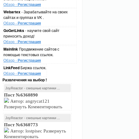
Обзор -
Регистрация
Webartex
- Зарабатывайте на своих
сайтах и группах в VK .
Обзор -
Регистрация
GoGetLinks
- научите свой сайт
приносить доход!
Обзор -
Регистрация
Mainlink
Продвижение сайтов с
помощью текстовых ссылок.
Обзор -
Регистрация
LinkFeed
Биржа ссылок.
Обзор -
Регистрация
Развлечения на выбор !
JoyReactor - смешные картинки ...
Пост №6360890
Автор: angrycat121
Развернуть Комментировать
JoyReactor - смешные картинки ...
Пост №6360773
Автор: lostpisec Развернуть
Комментировать