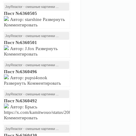
JoyReactor - смешные картинки ...
Пост №6360505
Автор: starshine Развернуть
Комментировать
JoyReactor - смешные картинки ...
Пост №6360501
Автор: J.fox Развернуть
Комментировать
JoyReactor - смешные картинки ...
Пост №6360496
Автор: pupsi4onok
Развернуть Комментировать
JoyReactor - смешные картинки ...
Пост №6360492
Автор: Брысь
https://x.com/kamitwouo/status/2081239716574474479Развернуть
Комментировать
JoyReactor - смешные картинки ...
Пост №6360430