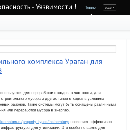
асность - Уязвимости !
Топики
еще
льного комплекса Ураган для
в
спользуется для переработки отходов, в частности, для
 строительного мусора и других типов отходов в условиях
енных районов. Такие системы могут быть оснащены различными
ния или переработки мусора в энергию.
/kremators.ru/property_types/insineratory/
позволяет эффективно
й инфраструктуры для утилизации. Это особенно важно для