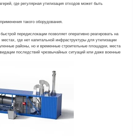
герей, где регулярная утилизация отходов может быть
применения такого оборудования.
 быстрой передислокации позволяет оперативно реагировать на
 местах, где нет капитальной инфраструктуры для утилизации
даленные районы, но и временные строительные площадки, места
квидации последствий чрезвычайных ситуаций или даже военные