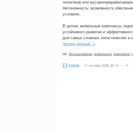
полигонов или мусороперерабатывающ
Автономность: возможность обеспече
условиях.
В целом, мобильные комплексы, подо
устойчивого развития и эффективного
для самых сложных логистических и э
Читать дальше →
Использование
,
мобильного
,
комплекса
,
thehole
11 октября 2025, 20:13