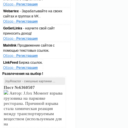
Обзор -
Регистрация
Webartex
- Зарабатывайте на своих
сайтах и группах в VK .
Обзор -
Регистрация
GoGetLinks
- научите свой сайт
приносить доход!
Обзор -
Регистрация
Mainlink
Продвижение сайтов с
помощью текстовых ссылок.
Обзор -
Регистрация
LinkFeed
Биржа ссылок.
Обзор -
Регистрация
Развлечения на выбор !
JoyReactor - смешные картинки ...
Пост №6360507
Автор: J.fox Момент взрыва
грузовика на парковке
ресторана. Причиной взрыва
стала химическая реакция
между транспортируемым
веществом (используемым для
на