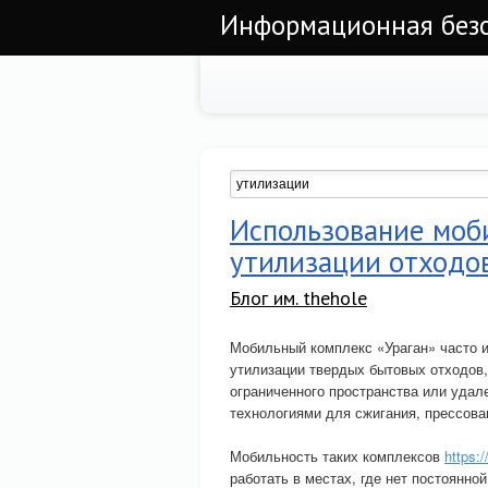
Информационная безоп
Использование моби
утилизации отходо
Блог им. thehole
Мобильный комплекс «Ураган» часто и
утилизации твердых бытовых отходов,
ограниченного пространства или удал
технологиями для сжигания, прессова
Мобильность таких комплексов
https:/
работать в местах, где нет постоянно