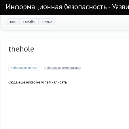
Информационная безопасность - Уязви
Все
Онлайн
Новые
thehole
Избранные топики
Избранные комментарии
Сюда еще никто не успел написать