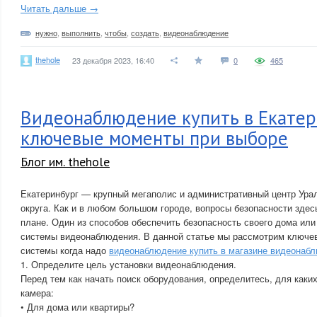
Читать дальше →
нужно
,
выполнить
,
чтобы
,
создать
,
видеонаблюдение
thehole
23 декабря 2023, 16:40
0
465
Видеонаблюдение купить в Екатер
ключевые моменты при выборе
Блог им. thehole
Екатеринбург — крупный мегаполис и административный центр Ура
округа. Как и в любом большом городе, вопросы безопасности здес
плане. Один из способов обеспечить безопасность своего дома или
системы видеонаблюдения. В данной статье мы рассмотрим ключе
системы когда надо
видеонаблюдение купить в магазине видеонаб
1. Определите цель установки видеонаблюдения.
Перед тем как начать поиск оборудования, определитесь, для каки
камера:
• Для дома или квартиры?