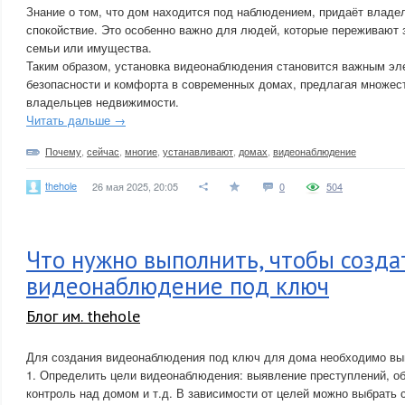
Знание о том, что дом находится под наблюдением, придаёт владе
спокойствие. Это особенно важно для людей, которые переживают 
семьи или имущества.
Таким образом, установка видеонаблюдения становится важным эл
безопасности и комфорта в современных домах, предлагая множес
владельцев недвижимости.
Читать дальше →
Почему
,
сейчас
,
многие
,
устанавливают
,
домах
,
видеонаблюдение
thehole
26 мая 2025, 20:05
0
504
Что нужно выполнить, чтобы созда
видеонаблюдение под ключ
Блог им. thehole
Для создания видеонаблюдения под ключ для дома необходимо в
1. Определить цели видеонаблюдения: выявление преступлений, об
контроль над домом и т.д. В зависимости от целей можно выбрать