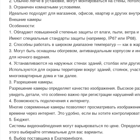
2. Обычно легче в установке, могут монтироваться на стены, потоло
3. Ограничен комнатными условиями.
Идеально подходят для магазинов, офисов, квартир и других внут
Внешние камеры
Особенности:
1. Обладают повышенной степенью защиты от влаги, пыли, ветра и
Имеют специальные стандарты защиты (например, IP67 или IP68).
2. Способны работать в широком диапазоне температур — как в жару
3. Могут быть оснащены обогревом, антивандальным корпусом и и
для ночного видения.
4. Устанавливаются на наружных стенах зданий, столбах или други
Используются для охраны территории вокруг зданий, стоянок, участ
многоквартирные дома и так далее.
3. Разрешение камеры.
Разрешение камеры определяет качество изображения. Высокое ра
увидеть детали, что особенно важно при регистрации нарушений ил
4. Возможность подключения к интернету.
Многие современные камеры позволяют просматривать изображени
времени через интернет. Это удобно, если вы хотите контролироват
5. Бюджет.
Системы видеонаблюдения могут варьироваться по цене. Определи
этого выбирайте оптимальные для вас варианты.
6. Выбор поставщика в Екатеринбурге.