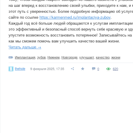
на шаг вперед к восстановлению своей улыбки, приходите к нам, и
этот путь с уверенностью. Более подробную информацию об услуг
сайте по ссылке
https://karmenmed.ru/implantaciya-zubov
.
Каждый год всё больше людей обращаются к услугам имплантации 
это эффективный и безопасный способ вернуть себе красивую и зд
упустите возможность восстановить потерянное! Записывайтесь на 
как мы сможем помочь вам улучшить качество вашей жизни.
Читать дальше →
Имплантация
,
зубов
,
Нижнем
,
Новгороде
,
улучшает
,
качество
,
жизни
thehole
9 февраля 2025, 17:35
0
620