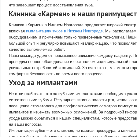
что завершает процесс восстановления зуба.
Клиника «Кармен» и наши преимущес
Клиника «Кармен» в Нижнем Новгороде предлагает широкий спектр 
включая
имплантацию зубов в Нижнем Новгороде
. Мы располагае
оборудованием и применяем только проверенные технологии. Наш
большой опыт и регулярно повышают квалификацию, что позволяет
качество выполняемых работ.
Наша команда уделяет повышенное внимание каждому пациенту. П
проводим полное обследование и составляем индивидуальный план
уникальных потребностей и ожиданий. За счет этого, мы можем га
комфорт и безопасность во время всего процесса.
Уход за имплантами
Не стоит забывать, что за зубными имплантатами необходимо ухажи
естественными зубами. Регулярная гигиена полости рта, использова
посещение стоматолога для профилактических осмотров помогут в
имплантов и избежать возможных осложнений. За подробной инфо
уходе можно обратиться к нашим специалистам, которые предостав
на ваши вопросы.
Имплантация зубов – это сложная, но важная процедура, и клиника
тому, чтобы каждый пациент выходил из нашего кабинета с улыбкой