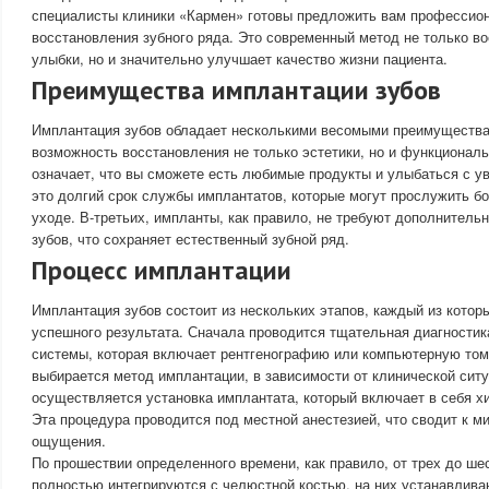
специалисты клиники «Кармен» готовы предложить вам профессио
восстановления зубного ряда. Это современный метод не только во
улыбки, но и значительно улучшает качество жизни пациента.
Преимущества имплантации зубов
Имплантация зубов обладает несколькими весомыми преимущества
возможность восстановления не только эстетики, но и функциональ
означает, что вы сможете есть любимые продукты и улыбаться с у
это долгий срок службы имплантатов, которые могут прослужить б
уходе. В-третьих, импланты, как правило, не требуют дополнитель
зубов, что сохраняет естественный зубной ряд.
Процесс имплантации
Имплантация зубов состоит из нескольких этапов, каждый из кото
успешного результата. Сначала проводится тщательная диагностик
системы, которая включает рентгенографию или компьютерную то
выбирается метод имплантации, в зависимости от клинической ситу
осуществляется установка имплантата, который включает в себя 
Эта процедура проводится под местной анестезией, что сводит к 
ощущения.
По прошествии определенного времени, как правило, от трех до ше
полностью интегрируются с челюстной костью, на них устанавлива