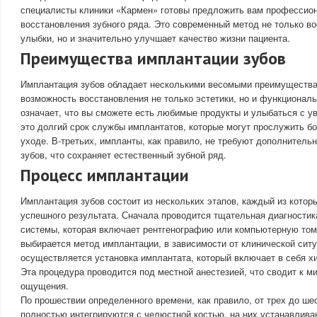
специалисты клиники «Кармен» готовы предложить вам профессио
восстановления зубного ряда. Это современный метод не только во
улыбки, но и значительно улучшает качество жизни пациента.
Преимущества имплантации зубов
Имплантация зубов обладает несколькими весомыми преимущества
возможность восстановления не только эстетики, но и функциональ
означает, что вы сможете есть любимые продукты и улыбаться с у
это долгий срок службы имплантатов, которые могут прослужить б
уходе. В-третьих, импланты, как правило, не требуют дополнитель
зубов, что сохраняет естественный зубной ряд.
Процесс имплантации
Имплантация зубов состоит из нескольких этапов, каждый из кото
успешного результата. Сначала проводится тщательная диагностик
системы, которая включает рентгенографию или компьютерную то
выбирается метод имплантации, в зависимости от клинической ситу
осуществляется установка имплантата, который включает в себя 
Эта процедура проводится под местной анестезией, что сводит к 
ощущения.
По прошествии определенного времени, как правило, от трех до ше
полностью интегрируются с челюстной костью, на них устанавлива