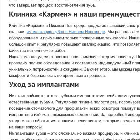
что завершает процесс восстановления зуба.
Клиника «Кармен» и наши преимущес
Клиника «Кармен» в Нижнем Новгороде предлагает широкий спектр 
включая
имплантацию зубов в Нижнем Новгороде
. Мы располагае
оборудованием и применяем только проверенные технологии. Наш
большой опыт и регулярно повышают квалификацию, что позволяет
качество выполняемых работ.
Наша команда уделяет повышенное внимание каждому пациенту. П
проводим полное обследование и составляем индивидуальный план
уникальных потребностей и ожиданий. За счет этого, мы можем га
комфорт и безопасность во время всего процесса.
Уход за имплантами
Не стоит забывать, что за зубными имплантатами необходимо ухажи
естественными зубами. Регулярная гигиена полости рта, использова
посещение стоматолога для профилактических осмотров помогут в
имплантов и избежать возможных осложнений. За подробной инфо
уходе можно обратиться к нашим специалистам, которые предостав
на ваши вопросы.
Имплантация зубов – это сложная, но важная процедура, и клиника
тому, чтобы каждый пациент выходил из нашего кабинета с улыбкой