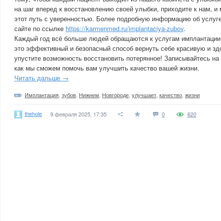
на шаг вперед к восстановлению своей улыбки, приходите к нам, и
этот путь с уверенностью. Более подробную информацию об услуг
сайте по ссылке
https://karmenmed.ru/implantaciya-zubov
.
Каждый год всё больше людей обращаются к услугам имплантации 
это эффективный и безопасный способ вернуть себе красивую и зд
упустите возможность восстановить потерянное! Записывайтесь на 
как мы сможем помочь вам улучшить качество вашей жизни.
Читать дальше →
Имплантация
,
зубов
,
Нижнем
,
Новгороде
,
улучшает
,
качество
,
жизни
thehole
9 февраля 2025, 17:35
0
620