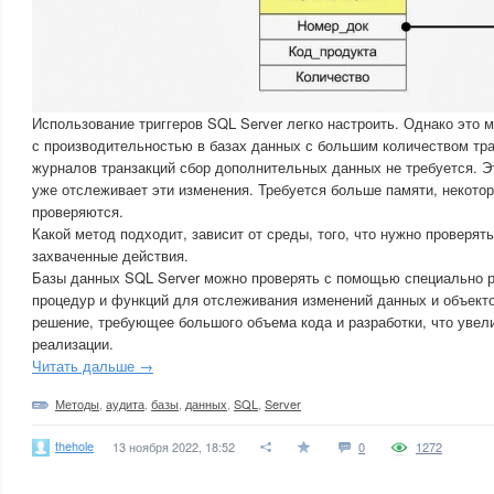
Использование триггеров SQL Server легко настроить. Однако это 
с производительностью в базах данных с большим количеством тра
журналов транзакций сбор дополнительных данных не требуется. Эт
уже отслеживает эти изменения. Требуется больше памяти, некото
проверяются.
Какой метод подходит, зависит от среды, того, что нужно проверять
захваченные действия.
Базы данных SQL Server можно проверять с помощью специально 
процедур и функций для отслеживания изменений данных и объекто
решение, требующее большого объема кода и разработки, что увел
реализации.
Читать дальше →
Методы
,
аудита
,
базы
,
данных
,
SQL
,
Server
thehole
13 ноября 2022, 18:52
0
1272