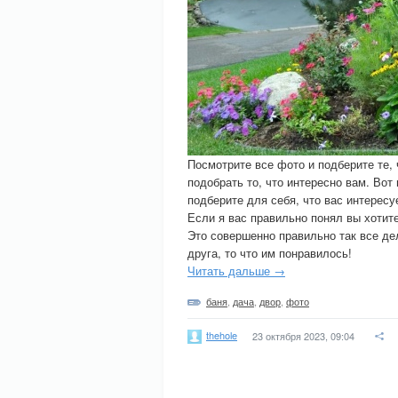
Посмотрите все фото и подберите те,
подобрать то, что интересно вам. Вот 
подберите для себя, что вас интересу
Если я вас правильно понял вы хотите
Это совершенно правильно так все де
друга, то что им понравилось!
Читать дальше →
баня
,
дача
,
двор
,
фото
thehole
23 октября 2023, 09:04