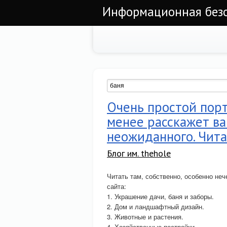
Информационная безоп
Очень простой пор
менее расскажет ва
неожиданного. Чита
Блог им. thehole
Читать там, собственно, особенно неч
сайта:
1. Украшение дачи, баня и заборы.
2. Дом и ландшафтный дизайн.
3. Животные и растения.
4. Хозяйственные постройки.