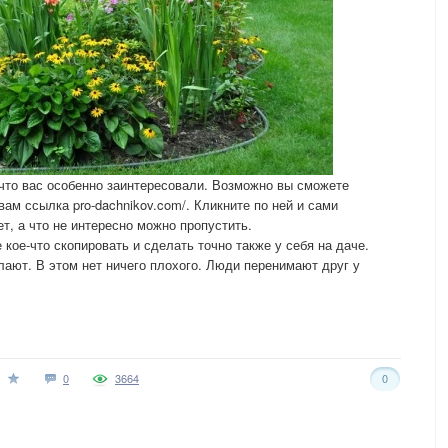
 что вас особенно заинтересовали. Возможно вы сможете
вам ссылка pro-dachnikov.com/. Кликните по ней и сами
ет, а что не интересно можно пропустить.
 кое-что скопировать и сделать точно также у себя на даче.
лают. В этом нет ничего плохого. Люди перенимают друг у
0
3664
0