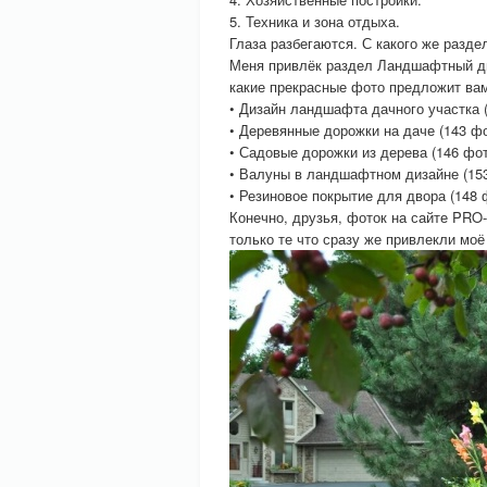
5. Техника и зона отдыха.
Глаза разбегаются. С какого же разде
Меня привлёк раздел Ландшафтный ди
какие прекрасные фото предложит вам
• Дизайн ландшафта дачного участка (
• Деревянные дорожки на даче (143 фо
• Садовые дорожки из дерева (146 фот
• Валуны в ландшафтном дизайне (153
• Резиновое покрытие для двора (148 
Конечно, друзья, фоток на сайте PR
только те что сразу же привлекли моё