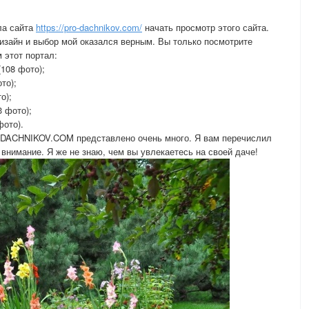
ла сайта
https://pro-dachnikov.com/
начать просмотр этого сайта.
зайн и выбор мой оказался верным. Вы только посмотрите
 этот портал:
108 фото);
то);
о);
 фото);
фото).
O-DACHNIKOV.COM представлено очень много. Я вам перечислил
 внимание. Я же не знаю, чем вы увлекаетесь на своей даче!