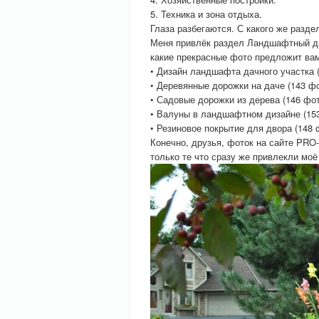
5. Техника и зона отдыха.
Глаза разбегаются. С какого же разде
Меня привлёк раздел Ландшафтный ди
какие прекрасные фото предложит вам
• Дизайн ландшафта дачного участка (
• Деревянные дорожки на даче (143 фо
• Садовые дорожки из дерева (146 фот
• Валуны в ландшафтном дизайне (153
• Резиновое покрытие для двора (148 
Конечно, друзья, фоток на сайте PR
только те что сразу же привлекли моё