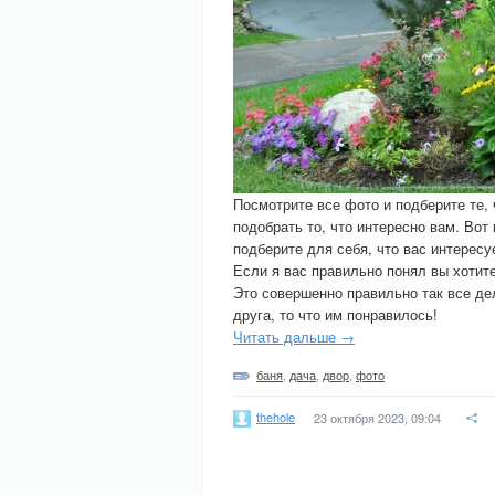
Посмотрите все фото и подберите те,
подобрать то, что интересно вам. Вот 
подберите для себя, что вас интересу
Если я вас правильно понял вы хотите
Это совершенно правильно так все де
друга, то что им понравилось!
Читать дальше →
баня
,
дача
,
двор
,
фото
thehole
23 октября 2023, 09:04