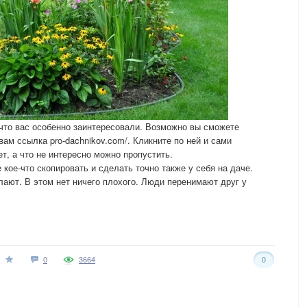
 что вас особенно заинтересовали. Возможно вы сможете
вам ссылка pro-dachnikov.com/. Кликните по ней и сами
ет, а что не интересно можно пропустить.
 кое-что скопировать и сделать точно также у себя на даче.
лают. В этом нет ничего плохого. Люди перенимают друг у
0
3664
0