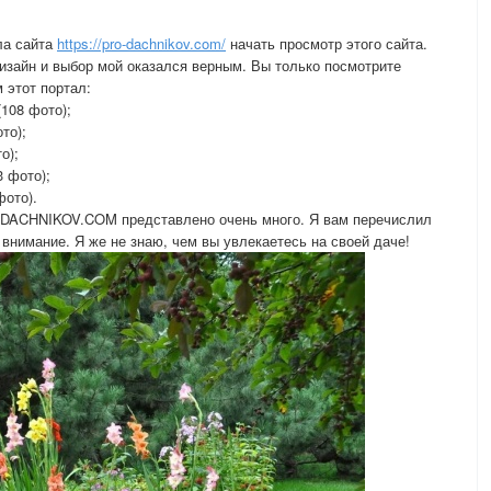
ла сайта
https://pro-dachnikov.com/
начать просмотр этого сайта.
зайн и выбор мой оказался верным. Вы только посмотрите
 этот портал:
108 фото);
то);
о);
 фото);
фото).
O-DACHNIKOV.COM представлено очень много. Я вам перечислил
 внимание. Я же не знаю, чем вы увлекаетесь на своей даче!