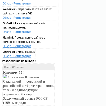
Обзор -
Регистрация
Webartex
- Зарабатывайте на своих
сайтах и группах в VK .
Обзор -
Регистрация
GoGetLinks
- научите свой сайт
приносить доход!
Обзор -
Регистрация
Mainlink
Продвижение сайтов с
помощью текстовых ссылок.
Обзор -
Регистрация
LinkFeed
Биржа ссылок.
Обзор -
Регистрация
Развлечения на выбор !
Лента ЯПлакалъ...
Кирпичу 75!
Станислав Юрьевич
Садальский — советский и
российский актёр театра и кино,
теле- и радиоведущий,
журналист, блогер.
Заслуженный артист РСФСР
(1991), народн