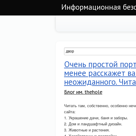
Информационная безоп
Очень простой пор
менее расскажет ва
неожиданного. Чита
Блог им. thehole
Читать там, собственно, особенно неч
сайта:
1. Украшение дачи, баня и заборы.
2. Дом и ландшафтный дизайн.
3. Животные и растения.
4. Хозяйственные постройки.