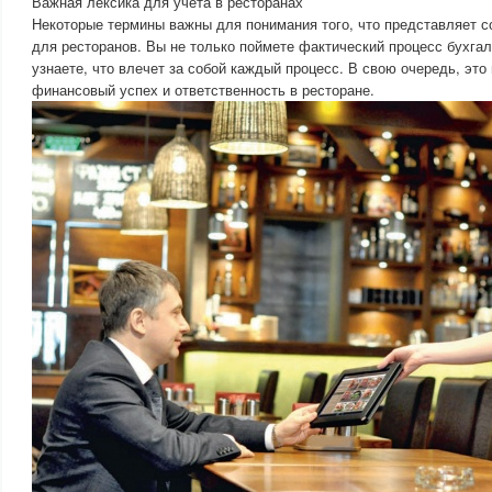
Важная лексика для учета в ресторанах
Некоторые термины важны для понимания того, что представляет с
для ресторанов. Вы не только поймете фактический процесс бухгалт
узнаете, что влечет за собой каждый процесс. В свою очередь, это
финансовый успех и ответственность в ресторане.