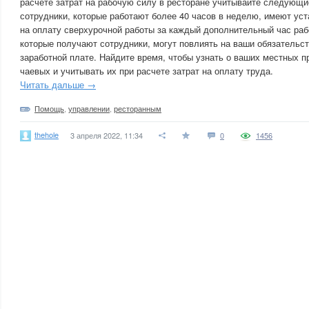
расчете затрат на рабочую силу в ресторане учитывайте следующи
сотрудники, которые работают более 40 часов в неделю, имеют ус
на оплату сверхурочной работы за каждый дополнительный час раб
которые получают сотрудники, могут повлиять на ваши обязательс
заработной плате. Найдите время, чтобы узнать о ваших местных п
чаевых и учитывать их при расчете затрат на оплату труда.
Читать дальше →
Помощь
,
управлении
,
ресторанным
thehole
3 апреля 2022, 11:34
0
1456